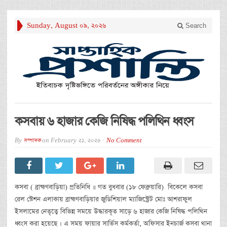
Sunday, August 09, 2026
Search
কসবায় ৬ হাজার কেজি নিষিদ্ধ পলিথিন ধ্বংস
By
সম্পাদক
on
February 21, 2026
No Comment
কসবা ( ব্রাহ্মণবাড়িয়া) প্রতিনিধি ॥ গত বুধবার (১৮ ফেব্রুয়ারি) বিকেলে কসবা
রেল স্টেশন এলাকায় ব্রাহ্মণবাড়িয়ার জুডিশিয়াল ম্যাজিস্ট্রেট মোঃ আশরাফুল
ইসলামের নেতৃত্বে বিভিন্ন সময়ে উদ্ধারকৃত সাড়ে ৬ হাজার কেজি নিষিদ্ধ পলিথিন
ধ্বংস করা হয়েছে । এ সময় ফায়ার সার্ভিস কর্মকর্তা, অফিসার ইনচার্জ কসবা থানা