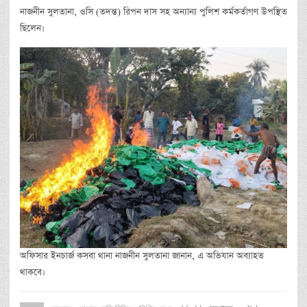
নাজনীন সুলতানা, ওসি (তদন্ত) রিপন দাস সহ অন্যান্য পুলিশ কর্মকর্তাগণ উপস্থিত
ছিলেন।
অফিসার ইনচার্জ কসবা থানা নাজনীন সুলতানা জানান, এ অভিযান অব্যাহত
থাকবে।