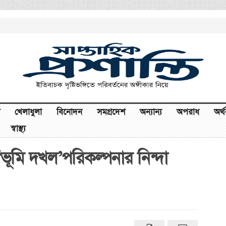
খেলাধুলা
বিনোদন
সমগ্রদেশ
অন্যান্য
অপরাধ
অর্
স্বাস্থ্য
ভূমি দখল’পরিকল্পনার নিন্দা