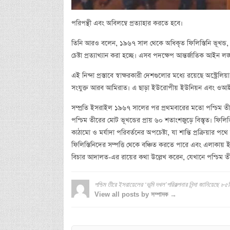
পরিপন্থী এবং অবিলম্বে প্রত্যাহার করতে হবে।
তিনি আরও বলেন, ১৯৬৭ সাল থেকে অধিকৃত ফিলিস্তিনি ভূখন্ড, ব
চেষ্টা প্রত্যাখ্যান করা হচ্ছে। এসব পদক্ষেপ আন্তর্জাতিক আইন লঙ্ঘন
এই নিন্দা প্রস্তাবে স্বাক্ষরকারী দেশগুলোর মধ্যে রয়েছে অস্ট্রেলিয
সংযুক্ত আরব আমিরাত। এ ছাড়া ইউরোপীয় ইউনিয়ন এবং ওআইসির
সম্প্রতি ইসরাইল ১৯৬৭ সালের পর প্রথমবারের মতো পশ্চিম তীরের ‘
পশ্চিম তীরের মোট ভূখন্ডের প্রায় ৬০ শতাংশজুড়ে বিস্তৃত। ফিলি
কাঠামো ও মর্যাদা পরিবর্তনের অপচেষ্টা, যা শান্তি প্রক্রিয়ার
ফিলিস্তিনিদের সম্পত্তি থেকে বঞ্চিত করতে পারে এবং এলাকায়
বিচার আদালত-এর রায়ের কথা উল্লেখ করেন, যেখানে পশ্চিম 
পশ্চিম তীরে ইসরায়েলের ‘ভূমি দখল’পরিকল্পনার নিন্দা জানিয়েছে ৮৫
View all posts by সম্পাদক →