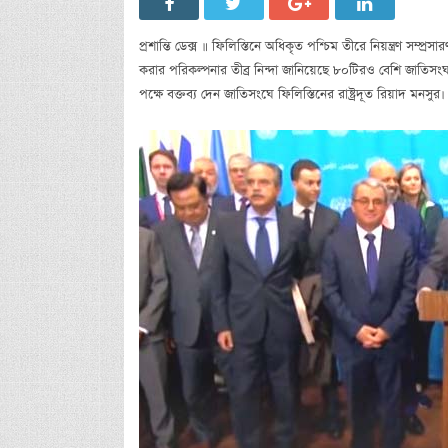
প্রশান্তি ডেক্স ॥ ফিলিস্তিনে অধিকৃত পশ্চিম তীরে নিয়ন্ত্রণ সম্প্র
করার পরিকল্পনার তীব্র নিন্দা জানিয়েছে ৮০টিরও বেশি জাতিসংঘ 
পক্ষে বক্তব্য দেন জাতিসংঘে ফিলিস্তিনের রাষ্ট্রদূত রিয়াদ মন