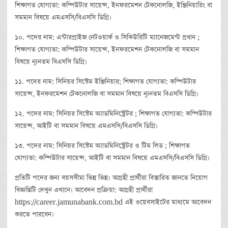
শিক্ষাগত যোগ্যতা: কম্পিউটার সায়েন্স, ইনফরমেশন টেকনোলজি, ইঞ্জিনিয়ারিং বা
সমমান বিষয়ে এমএসসি/বিএসসি ডিগ্রি।
১০. পদের নাম: এন্টারপ্রাইজ নেটওয়ার্ক ও সিকিউরিটি ম্যানেজমেন্ট প্রধান ;
শিক্ষাগত যোগ্যতা: কম্পিউটার সায়েন্স, ইনফরমেশন টেকনোলজি বা সমমান
বিষয়ে ন্যূনতম বিএসসি ডিগ্রি।
১১. পদের নাম: সিনিয়র সিস্টেম ইঞ্জিনিয়ার; শিক্ষাগত যোগ্যতা: কম্পিউটার
সায়েন্স, ইনফরমেশন টেকনোলজি বা সমমান বিষয়ে ন্যূনতম বিএসসি ডিগ্রি।
১২. পদের নাম: সিনিয়র সিস্টেম অ্যাডমিনিস্ট্রেটর ; শিক্ষাগত যোগ্যতা: কম্পিউটার
সায়েন্স, আইটি বা সমমান বিষয়ে এমএসসি/বিএসসি ডিগ্রি।
১৩. পদের নাম: সিনিয়র সিস্টেম অ্যাডমিনিস্ট্রেটর ও টিম লিড ; শিক্ষাগত
যোগ্যতা: কম্পিউটার সায়েন্স, আইটি বা সমমান বিষয়ে এমএসসি/বিএসসি ডিগ্রি।
প্রতিটি পদের জন্য বয়সসীমা ভিন্ন ভিন্ন। আগ্রহী প্রার্থীরা বিস্তারিত জানতে নিয়োগ
বিজ্ঞপ্তিটি দেখুন এখানে। আবেদন প্রক্রিয়া: আগ্রহী প্রার্থীরা
https://career.jamunabank.com.bd এই ওয়েবসাইটের মাধ্যমে আবেদন
করতে পারবেন।