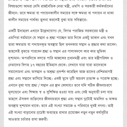
বিষয়গুলো আমরা দেখি রাজনৈতিক নেতা মন্ত্রী, এমপি ও সরকারী কর্মকর্তাদের
জীবনে। তবে ক্ষমতা বা পদায়নকালীন সময়ের সঙ্গে ক্ষমতা বা পদায়ন না থাকা
কালীন সময়ের পার্থক্য তুলনা করলেই বুঝা যায় সবিস্তারে।
একটি উদাহরণ এখানে উল্লেখযোগ্য যে, বিগত পরাজিত সরকারের মন্ত্রী ও
এমপিরা বর্তমানে যে সম্মান ও শ্রদ্ধা পাচ্ছেন তার দিকে একটু তাকান এবং যখন
তারা ক্ষমতায় বা পদায়নকৃত অবস্থায় ছিল তখনকার সম্মান ও শ্রদ্ধার কথা ভাবেন।
তাহলেই বুঝতে পারবেন শ্রদ্ধা ও সম্মান এর পালাবদলে কার কার ভুমিকা
দৃশ্যমান। অপরদিকে বলতে পারি আজকের প্রধানমন্ত্রী এবং তার মন্ত্রীপরিষদ ও
নেতাদের বিগত ১৭ বছরের ইতিহাস থেকে। সেখানে যারা যারা তাদেরকে
সমালোচনা এবং অসম্মান ও অশ্রদ্ধা প্রদর্শন করেছিল আজ তাদের বেশিরভাগই
শ্রদ্ধা এবং সম্মানে ভাসিয়ে দিচ্ছে। একই মুখে দুটি আচরণ প্রত্যক্ষ ও পরোক্ষ হচ্ছে।
এখানে বুঝা যায় শ্রদ্ধা / সম্মান এর স্থান কোথায়? তবে যদি সঠিক জীবনাচরণে
মূল্যায়নে এবং শিক্ষায় স্ব ও সুশিক্ষিত হওয়া যায় এবং সেই অনুযায়ী চলা যায়
তাহলে ঐসকল ব্যক্তিদের জীবনাচরনে শ্রদ্ধা এবং সম্মান দুটোই অমলিন ও অক্ষত
অবস্থায় দৃশ্যমান থাকে। তবে এই সংখ্যা সমাজে ও পরিবারে খুবই নগন্য। তাই
এই সংখ্যা বাড়ানোর প্রচেষ্টা অব্যাহত রাখার প্রয়োজন নতুন নতুন কর্মসূচীর
আওতায় চর্চারত রাখা জরুরী।