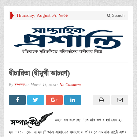
Thursday, August 06, 2026
Search
দ্বীচারিতা (দ্বীমুখী আচরণ)
By
সম্পাদক
on
March 14, 2026
No Comment
মহান রব বলেছেন “তোমার কথার হ্যা যেন হ্যা
হয় এবং না যেন না হয়।” আজ আমাদের সমাজে ও পরিবারে এমনকি রাষ্ট্রে অথবা