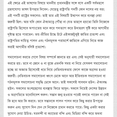
এই ক্ষেত্রে এই ভাষণের বিষয়ে মাননীয় প্রধানমন্ত্রীর সঙ্গে বসে একটি সর্বমহলে
গ্রহণযোগ্য ভাষণ উপহার দিবেন। যেহেতু রাষ্ট্রপতি পদটি কোন দলের নয় বরং
এই পদটি রাষ্ট্রের সকলের। তাই তার এই বিষয়টি উত্থাপন করে ব্যবস্থা নেয়া
জরুরী ছিল। আর যদি কোন ঐক্যমত্ত্বে পৌঁছা না যেত তাহলে হয়তো তিনি নিজেকে
রাষ্ট্রপতি হিসেবে অপাংতেয় মনে করে পদত্যাগ করে উদাহরণ সৃষ্টি করে আগামীর
দৃষ্টান্ত হতে পারতেন। ভয়-ভীতির উদ্ধে উঠে এইকাজটুকুই জাতির প্রত্যশা এবং
রাষ্ট্রপতির দায়িত্ব পালন এবং গঠনমূলক পরামর্শে জাতিকে এগিয়ে নিতে কাজ
করাই আগামীর বলিষ্ট প্রত্যাশা।
সমালোচনা করতে গেলে বিষয় সম্পর্কে জানতে হয় এবং সেই অনুযায়ী সমালোচনা
করতে হয়। তবে না জেনে ও না বুজে এমনকি সময় না নিয়ে যেসকল সমালোচনা
হচ্ছে তা অজ্ঞাত হিসেবেই ধরে নিয়ে নেতিবাচকতায় ফেলে কাজে অগ্রসর হওয়া
জরুরী। নেতিবাচক সমালোচনা ধ্বংস ডেকে আনে আর ইতিবাচক সমালোচনা বা
গঠনমূলক সমালোচনা সমৃদ্ধি ডেকে আনে। তাই সকলেই সাবধান হউন। ঐক্যবদ্ধ
হউন। সকলের অংশগ্রহণের ব্যবস্থায় ফিরে আসুন। সকলে নিয়েই দেশের উন্নয়ন
ও অগ্রগতিতে মনোনিবেশ করুন। সন্তান জন্ম হওয়ার পরেই বলতে পারেন না সেই
কি হবে আর কি করবে। তবে সন্তানকে লালন পালন করে কিছু করার উপযুক্ত
করুন এবং সুযোগ দিন যেন সে নিজেকে প্রমান করতে পারে। কিছু একটা করার
সুযোগ দেয়া উচিত। ঘরবন্দী বা ক্যামেরা বন্দি এবং মিডিয়া বন্দি করে অথবা