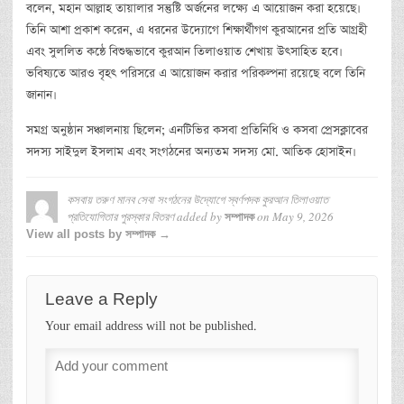
বলেন, মহান আল্লাহ তায়ালার সন্তুষ্টি অর্জনের লক্ষ্যে এ আয়োজন করা হয়েছে।
তিনি আশা প্রকাশ করেন, এ ধরনের উদ্যোগে শিক্ষার্থীগণ কুরআনের প্রতি আগ্রহী
এবং সুললিত কন্ঠে বিশুদ্ধভাবে কুরআন তিলাওয়াত শেখায় উৎসাহিত হবে।
ভবিষ্যতে আরও বৃহৎ পরিসরে এ আয়োজন করার পরিকল্পনা রয়েছে বলে তিনি
জানান।
সমগ্র অনুষ্ঠান সঞ্চালনায় ছিলেন; এনটিভির কসবা প্রতিনিধি ও কসবা প্রেসক্লাবের
সদস্য সাইদুল ইসলাম এবং সংগঠনের অন্যতম সদস্য মো. আতিক হোসাইন।
কসবায় তরুণ মানব সেবা সংগঠনের উদ্যোগে স্বর্ণপদক কুরআন তিলাওয়াত
প্রতিযোগিতার পুরস্কার বিতরণ
added by
on
May 9, 2026
সম্পাদক
View all posts by সম্পাদক →
Leave a Reply
Your email address will not be published.