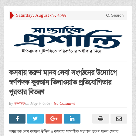
Saturday, August 08, 2026
Search
কসবায় তরুণ মানব সেবা সংগঠনের উদ্যোগে
স্বর্ণপদক কুরআন তিলাওয়াত প্রতিযোগিতার
পুরস্কার বিতরণ
By
সম্পাদক
on
May 9, 2026
No Comment
অধ্যাপক শেখ কামাল উদ্দিন ॥ কসবায় সামাজিক সংগঠন তরুণ মানব সেবার