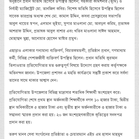
অনুষ্ঠানে প্রধান অতিথি হিসেবে উপস্থিত ছিলেন; সহকারী কমিশনার (ভূমি) ও
নির্বাহী ম্যাজিস্ট্রেট মো. তানজিল কবির। বিশেষ অতিথি হিসেবে উপস্থিত ছিলেন
সাবেক ভারপ্রাপ্ত অধ্যক্ষ শেখ মো. কামাল উদ্দিন, কসবা প্রেসক্লাবের সভাপতি
আবুল খায়ের স্বপন, এলমান ভূইয়া, সুপার মাওলানা মো. আবদুল করিম, প্রভাষক
আশরাফ উদ্দিন, প্রভাষক আবুল বাশার এবং খতিব মাওলানা সাঈদ আহমাদ,
মোহাম্মদ মুন্না, আনোয়ার হোসেন মাস্টার প্রমুখ।
এছাড়াও এলাকার গন্যমান্য ব্যক্তিবর্গ, বিচারকমন্ডলী, প্রতিষ্ঠান প্রধান, গণমাধ্যম
কর্মী, বিভিন্ন পেশাজজীবী ব্যক্তিবর্গ উপস্থিত ছিলেন। প্রধান অতিথি কুরআন
তিলাওয়াত প্রতিযোগিতার মত গুরুত্বপূর্ণ বিষয়ে উদ্যোগ গ্রহণ করায় কর্তৃপক্ষকে
অভিনন্দন জানান। উপজেলা প্রশাসন এ মহতি কার্যক্রমে সন্তুষ্টি প্রকাশ করে সর্বদা
তাদের সাথে থাকার আশ্বাস দেন।
প্রতিযোগিতায় উপজেলার বিভিন্ন মাদ্রাসার শতাধিক শিক্ষার্থী অংশগ্রহণ করে।
প্রতিযোগিতা শেষে প্রথম স্থান অর্জনকারী শিক্ষার্থীকে নগদ ১০ হাজার টাকা, দ্বিতীয়
স্থান অধিকারীকে ৫ হাজার টাকা এবং তৃতীয় স্থান অর্জনকারীকে ৩ হাজার টাকা ও
সম্মাননা স্মারক প্রদান করা হয়। ২০ জন অংশগ্রহণকারীকে কৃতিত্বের সনদপত্র
প্রদান করা হয়।
তরুণ মানব সেবা সংগঠনের প্রতিষ্ঠাতা ও চেয়ারম্যান এইচ এম হাসান মাহমুদ