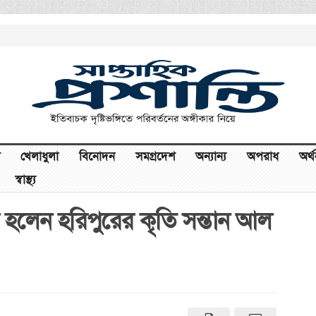
খেলাধুলা
বিনোদন
সমগ্রদেশ
অন্যান্য
অপরাধ
অর্
স্বাস্থ্য
সচিব হলেন হরিপুরের কৃতি সন্তান আল