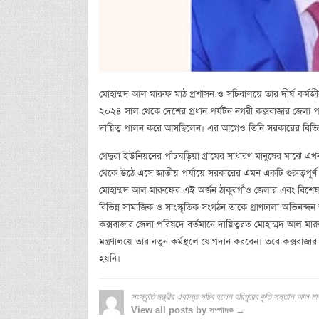
মোহাম্মদ আল মারুফ মাঠ প্রশাসন ও সচিবালয়ে তার দীর্ঘ কর্মজী
২০২৪ সাল থেকে দেশের প্রধান পর্যটন নগরী কক্সবাজার জেলা পরিষ
দায়িত্ব পালন করে আসছিলেন। এর আগেও তিনি সরকারের বিভিন্ন গু
গেদুরা ইউনিয়নের পাঁচঘড়িয়া গ্রামের সাধারণ মানুষের মাঝে এ
থেকে উঠে এসে জাতীয় পর্যায়ে সরকারের এমন একটি গুরুত্বপূর্ণ ও
মোহাম্মদ আল মারুফের এই অর্জন ঠাকুরগাঁও জেলার এবং বিশেষ 
বিভিন্ন সামাজিক ও সাংস্কৃতিক সংগঠন তাকে প্রাণঢালা অভিনন্দন জা
কক্সবাজার জেলা পরিষদে বর্তমানে দায়িত্বরত মোহাম্মদ আল মারুফ খ
মন্ত্রণালয়ে তার নতুন কর্মস্থলে যোগদান করবেন। তবে কক্সবাজা
হয়নি।
সংস্কৃতি মন্ত্রীর একান্ত সচিব হলেন হরিপুরের কৃতি সন্তান আল ম
View all posts by সম্পাদক →