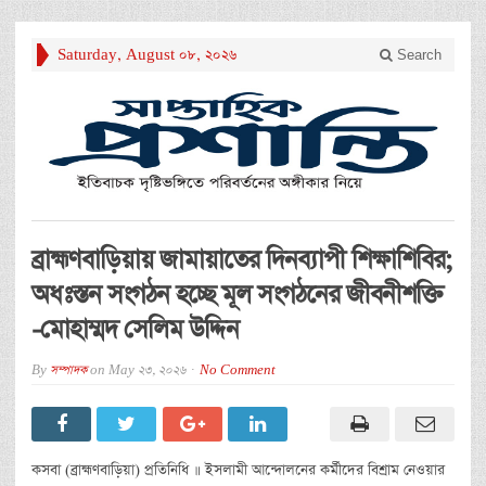
Saturday, August 08, 2026
Search
ব্রাহ্মণবাড়িয়ায় জামায়াতের দিনব্যাপী শিক্ষাশিবির;
অধঃস্তন সংগঠন হচ্ছে মূল সংগঠনের জীবনীশক্তি
-মোহাম্মদ সেলিম উদ্দিন
By
সম্পাদক
on
May 23, 2026
No Comment
কসবা (ব্রাহ্মণবাড়িয়া) প্রতিনিধি ॥ ইসলামী আন্দোলনের কর্মীদের বিশ্রাম নেওয়ার