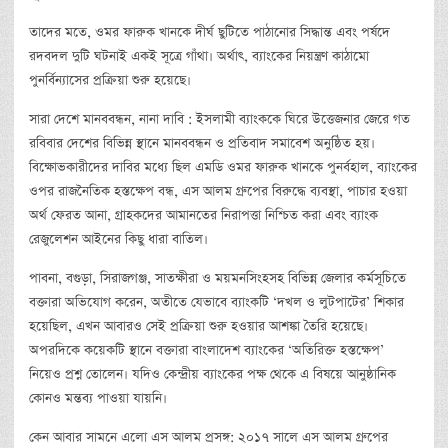
তাদের মতে, ওমর ফারুক খানকে দীর্ঘ ছুটিতে পাঠানোর সিদ্ধান্ত এবং পর্ষদে
রদবদল দুটি ঘটনাই একই সূত্রে গাঁথা। অর্থাৎ, ব্যাংকের নিয়ন্ত্রণ কাঠামো
পুনর্বিন্যাসের প্রক্রিয়া শুরু হয়েছে।
সারা দেশে মানববন্ধন, নানা দাবি : ইসলামী ব্যাংককে ঘিরে উত্তেজনার জেরে গত
রবিবার দেশের বিভিন্ন স্থানে মানববন্ধন ও প্রতিবাদ সমাবেশ অনুষ্ঠিত হয়।
বিক্ষোভকারীদের দাবির মধ্যে ছিল এমডি ওমর ফারুক খানকে পুনর্বহাল, ব্যাংকের
ওপর রাজনৈতিক হস্তক্ষেপ বন্ধ, এস আলম গ্রুপের বিরুদ্ধে ব্যবস্থা, পাচার হওয়া
অর্থ ফেরত আনা, গ্রাহকদের আমানতের নিরাপত্তা নিশ্চিত করা এবং ব্যাংক
রেজুলেশন আইনের কিছু ধারা বাতিল।
পাবনা, বগুড়া, সিরাজগঞ্জ, সাতক্ষীরা ও ময়মনসিংহসহ বিভিন্ন জেলার কর্মসূচিতে
বক্তারা অভিযোগ করেন, অতীতে যেভাবে ব্যাংকটি ‘দখল ও লুটপাটের’ শিকার
হয়েছিল, এখন আবারও সেই প্রক্রিয়া শুরু হওয়ার আশঙ্কা তৈরি হয়েছে।
অপরদিকে কয়েকটি স্থানে বক্তারা বাংলাদেশ ব্যাংকের ‘অতিরিক্ত হস্তক্ষেপ’
নিয়েও প্রশ্ন তোলেন। যদিও কেন্দ্রীয় ব্যাংকের পক্ষ থেকে এ বিষয়ে আনুষ্ঠানিক
কোনও মন্তব্য পাওয়া যায়নি।
কেন আবার সামনে এলো এস আলম প্রসঙ্গ: ২০১৭ সালে এস আলম গ্রুপের