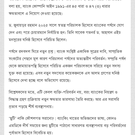
বলা হয়, ব্যাংক কোম্পানি আইন ১৯৯১-এর ৪৫ ধারা ও ৪৭ (৩) ধারার
ক্ষমতাবলে এ নিয়োগ দেওয়া হয়েছে।
ড. জুবায়দুর রহমান ২০২৫ সালে স্বতন্ত্র পরিচালক হিসেবে ব্যাংকের পর্ষদে যোগ
দেন এবং পরে চেয়ারম্যান নির্বাচিত হন। তিনি সাবেক গভনর্র ড. আহসান এইচ
মনসুরের ঘনিষ্ঠ হিসেবে পরিচিত ছিলেন।
পর্ষদে রদবদল ঘিরে নতুন প্রশ্ন : ব্যাংক সংশ্লিষ্ট একাধিক সূত্রের দাবি, সাম্প্রতিক
সংকটের পেছনে মূল কারণ পরিচালনা পর্ষদের অভ্যন্তরীণ পরিবর্তন। সম্প্রতি পর্ষদ
থেকে জামায়াতপন্থি হিসেবে পরিচিত একজন পরিচালককে সরিয়ে নতুন সদস্য
যুক্ত করা হয়েছে। এসব নতুন সদস্যের কয়েকজনকে এস আলম গ্রুপের ঘনিষ্ঠ
হিসেবে দেখা হচ্ছে বলে অভিযোগ রয়েছে।
বিশ্লেষকদের মতে, এটি কেবল ব্যক্তি-পরিবর্তন নয়, বরং ব্যাংকের নিয়ন্ত্রণ ও
সিদ্ধান্ত গ্রহণ প্রক্রিয়ায় নতুন ক্ষমতার ভারসাম্য তৈরি করছে। আর এর সরাসরি
প্রভাব পড়ছে শীর্ষ ব্যবস্থাপনায়।
‘ছুটি’ নাকি কৌশলগত সরানো? : ব্যাংকিং খাতের অভিজ্ঞদের ভাষ্য, কোনও
এমডিকে দীর্ঘ সময়ের জন্য ছুটিতে পাঠানো সাধারণত ব্যবস্থাপনায় বড় পরিবর্তনের
পূর্বাভাস হিসেবে বিবেচিত হয়।