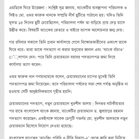
এমডিকে ঘিরে উত্তেজনা : সংশ্লিষ্ট সূত্র জানায়, ব্যাংকটির ব্যবস্থাপনা পরিচালক ও
সিইও মো. ওমর ফারুক খানকে সম্প্রতি দীর্ঘ ছুটিতে পাঠানো হয়। যদিও তিনি
মূলত ১৫ দিনের ছুটি চেয়েছিলেন, পরিচালনা পর্ষদ তা বাড়িয়ে প্রায় দেড় মাসে
উন্নীত করে। বিষয়টি ব্যাংকের ভেতরে ও বাইরে ব্যাপক আলোচনার জন্ম দেয়।
গত রবিবার সকালে তিনি প্রধান কার্যালয়ে গেলে বিক্ষোভকারীদের একাংশ তাকে
ঘিরে ধরে। তারা তাকে পদত্যাগ না করার অনুরোধ জানান এবং ‘ব্যাংক বাঁচাও’
ে¯্লাগান দেন। পরে তিনি চেয়ারম্যান বরাবর পদত্যাগপত্র জমা দিয়ে
কার্যালয় ত্যাগ করেন।
ওমর ফারুক খান গণমাধ্যমকে বলেন, চেয়ারম্যানের চাপের মুখেই তিনি
পদত্যাগপত্র জমা দিয়েছেন। তবে পরিচালনা পর্ষদের সভা শেষ পর্যন্ত অনুষ্ঠিত না
হওয়ায় সেটি আনুষ্ঠানিকভাবে গৃহীত হয়নি।
চেয়ারম্যানের পদত্যাগ, নতুন চেয়ারম্যান খুরশীদ আলম : দিনভর নাটকীয়তার
পর রাতে বাংলাদেশ ব্যাংক জানায়, ব্যাংকটির চেয়ারম্যান ড. জুবায়দুর রহমান
পদত্যাগ করেছেন। একইসঙ্গে সাবেক ডেপুটি গভর্নর মো. খুরশীদ আলমকে নতুন
চেয়ারম্যান হিসেবে নিয়োগ দেওয়া হয়েছে।
বাংলাদেশ ব্যাংকের ‘ব্যাংকিং প্রবিধি ও নীতি বিভাগ-২’ থেকে জারি করা চিঠিতে