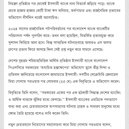
নিয়ন্ত্রণ প্রতিষ্ঠার পর থেকেই ইসলামী ব্যাংক নানা বিতর্কে জড়িয়ে পড়ে। ব্যাংক
থেকে হাজার হাজার কোটি টাকা ঋণ অনিয়ম, অর্থপাচার এবং রাজনৈতিক প্রভাবের
অভিযোগ দীর্ঘদিন ধরেই আলোচিত।
২০২৪ সালের রাজনৈতিক পটপরিবর্তনের পর বাংলাদেশ ব্যাংক ব্যাংকটির
পরিচালনা পর্ষদ পুনর্গঠন করে। তখন বলা হয়েছিল, বিতর্কিত প্রভাবমুক্ত করে
সুশাসন ফিরিয়ে আনা হবে। কিন্তু সাম্প্রতিক ঘটনাপ্রবাহে আবারও এস আলম
গ্রুপের প্রভাব ফিরে আসছে কিনা সেই প্রশ্ন নতুন করে সামনে এসেছে।
দেশের বৃহত্তম শরিয়াহভিত্তিক আর্থিক প্রতিষ্ঠান ইসলামী ব্যাংক বাংলাদেশ
পিএলসিতে সরকারের ‘অযাচিত হস্তক্ষেপের’ অভিযোগ তুলে তীব্র নিন্দা ও
প্রতিবাদ জানিয়েছে বাংলাদেশ জামায়াতে ইসলামী। দলটির সেক্রেটারি জেনারেল
মিয়া গোলাম পরওয়ার গত সোমবার (২৫ মে) এক বিবৃতিতে এ অভিযোগ করেন।
বিবৃতিতে তিনি বলেন, ‘‘সরকারের একের পর এক হঠকারী সিদ্ধান্ত দেশের ব্যাংকিং
ও আর্থিক খাতকে ঝুঁকির মধ্যে ফেলছে।’’ ইসলামী ব্যাংকের এমডিকে পদত্যাগে
বাধ্য করা এবং চেয়ারম্যানকে অপসারণের ঘটনায় গ্রাহক ও সাধারণ মানুষের মধ্যে
ক্ষোভ তৈরি হয়েছে বলেও দাবি করেন তিনি।
নতুন চেয়ারম্যান নিয়োগের সমালোচনা করে মিয়া গোলাম পরওয়ার বলেন,