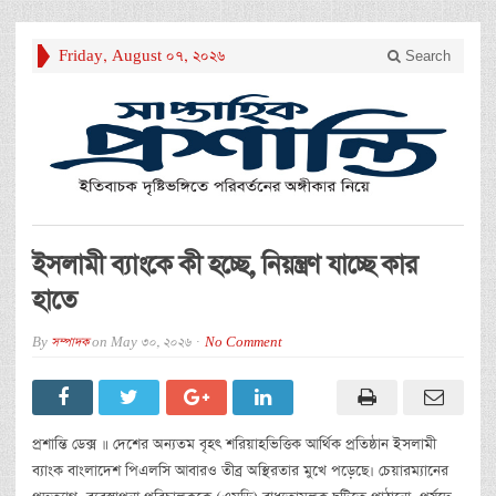
Friday, August 07, 2026
Search
ইসলামী ব্যাংকে কী হচ্ছে, নিয়ন্ত্রণ যাচ্ছে কার
হাতে
By
সম্পাদক
on
May 30, 2026
No Comment
প্রশান্তি ডেক্স ॥ দেশের অন্যতম বৃহৎ শরিয়াহভিত্তিক আর্থিক প্রতিষ্ঠান ইসলামী
ব্যাংক বাংলাদেশ পিএলসি আবারও তীব্র অস্থিরতার মুখে পড়েছে। চেয়ারম্যানের