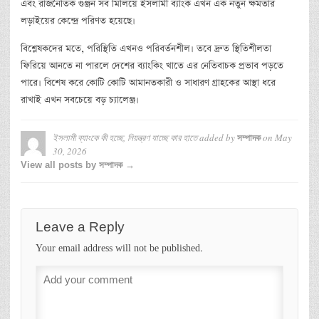
এবং রাজনৈতিক গুঞ্জন সব মিলিয়ে ইসলামী ব্যাংক এখন এক নতুন ক্ষমতার
লড়াইয়ের কেন্দ্রে পরিণত হয়েছে।
বিশ্লেষকদের মতে, পরিস্থিতি এখনও পরিবর্তনশীল। তবে দ্রুত স্থিতিশীলতা
ফিরিয়ে আনতে না পারলে দেশের ব্যাংকিং খাতে এর নেতিবাচক প্রভাব পড়তে
পারে। বিশেষ করে কোটি কোটি আমানতকারী ও সাধারণ গ্রাহকের আস্থা ধরে
রাখাই এখন সবচেয়ে বড় চ্যালেঞ্জ।
ইসলামী ব্যাংকে কী হচ্ছে, নিয়ন্ত্রণ যাচ্ছে কার হাতে
added by
on
May
সম্পাদক
30, 2026
View all posts by সম্পাদক →
Leave a Reply
Your email address will not be published.