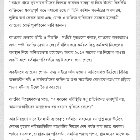
‘‘ব্যাংক খাতে লুটপাটকারীদের বিরুদ্ধে কার্যকর ব্যবস্থা না নিয়ে উল্টো বিতর্কিত
ব্যক্তিদের গুরুত্বপূর্ণ পদে বসানো হচ্ছে।’’ তিনি বর্তমান গভর্নরের অপসারণ,
লুণ্ঠিত অর্থ ফেরত আনা এবং যোগ্য ও অভিজ্ঞ ব্যক্তিদের সমন্বয়ে ইসলামী
ব্যাংকের বোর্ড পুনর্গঠনের দাবি জানান।
ব্যাংকের ভেতরে ভীতি ও বিভক্তি : সংশ্লিষ্ট সূত্রগুলো বলছে, ব্যাংকের অভ্যন্তরেও
এখন স্পষ্ট বিভক্তি দেখা যাচ্ছে। দীর্ঘদিন ধরে কর্মরত কিছু কর্মকর্তা নিজেদের
অবস্থান নিয়ে অনিশ্চয়তায় রয়েছেন। আবার ২০১৭ সালের পর নিয়োগ পাওয়া
একটি অংশ বর্তমান পরিবর্তনে সন্তুষ্ট বলেও জানা গেছে।
একইসঙ্গে ব্যাংকের গোপন তথ্য বাইরে ফাঁস হওয়ার অভিযোগও উঠেছে। বিভিন্ন
অভ্যন্তরীণ নথি ও কর্মকর্তাদের ব্যক্তিগত তথ্য সামাজিক যোগাযোগমাধ্যমে ছড়িয়ে
পড়ার ঘটনাও উদ্বেগ তৈরি করেছে।
ব্যাংকিং বিশ্লেষকদের মতে, “এ ধরনের পরিস্থিতি শুধু প্রতিষ্ঠানের ভাবমূর্তি নয়,
আমানতকারীদের আস্থাকেও বড় ধরনের ঝুঁকিতে ফেলে।”
কার নিয়ন্ত্রণে যাবে ইসলামী ব্যাংক? : বর্তমানে সবচেয়ে বড় প্রশ্ন হয়ে উঠেছে
দেশের বৃহত্তম শরিয়াহভিত্তিক ব্যাংকটির নিয়ন্ত্রণ শেষ পর্যন্ত কার হাতে থাকবে?
পর্ষদে রদবদল, চেয়ারম্যান পরিবর্তন, এমডির পদত্যাগপত্র, গ্রাহকদের আন্দোলন