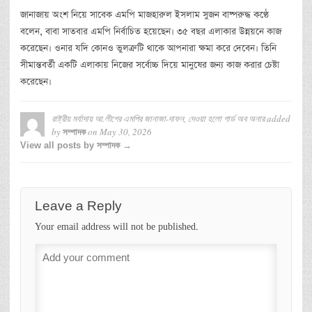
জানাজায় অংশ নিয়ে সাবেক এমপি মাজহারুল ইসলাম সুজন বাষ্পরুদ্ধ কণ্ঠে
বলেন, বাবা সাতবার এমপি নির্বাচিত হয়েছেন। ৩৫ বছর এলাকার উন্নয়নে কাজ
করেছেন। ওনার যদি কোনও ভুলত্রুটি থাকে আপনারা ক্ষমা করে দেবেন। তিনি
সীমান্তবর্তী একটি এলাকায় নিজের সর্বোচ্চ দিয়ে মানুষের জন্য কাজ করার চেষ্টা
করেছেন।
রাষ্ট্রীয় মর্যাদায় আ.লীগের এমপির জানাজা-দাফন, দেওয়া হলো গার্ড অব অনার
added
by
on
May 30, 2026
সম্পাদক
View all posts by সম্পাদক →
Leave a Reply
Your email address will not be published.