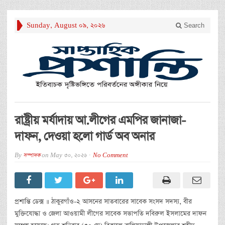
Sunday, August 09, 2026
Search
রাষ্ট্রীয় মর্যাদায় আ.লীগের এমপির জানাজা-
দাফন, দেওয়া হলো গার্ড অব অনার
By
সম্পাদক
on
May 30, 2026
No Comment
প্রশান্তি ডেক্স ॥ ঠাকুরগাঁও-২ আসনের সাতবারের সাবেক সংসদ সদস্য, বীর
মুক্তিযোদ্ধা ও জেলা আওয়ামী লীগের সাবেক সভাপতি দবিরুল ইসলামের দাফন