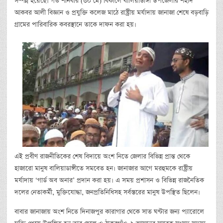
সম্পন্ন হয়েছে। গত শনিবার (৩০ মে) বিকালে বালিয়াডাঙ্গী উপজেলার শহীদ
আকবর আলী বিজ্ঞান ও প্রযুক্তি কলেজ মাঠে রাষ্ট্রীয় মর্যাদায় জানাজা শেষে বড়বাড়ি
গ্রামের পারিবারিক কবরস্থানে তাকে দাফন করা হয়।
এই প্রবীণ রাজনীতিকের শেষ বিদায়ে অংশ নিতে জেলার বিভিন্ন প্রান্ত থেকে
হাজারো মানুষ বালিয়াডাঙ্গীতে সমবেত হন। জানাজার আগে মরহুমকে রাষ্ট্রীয়
মর্যাদায় ‘গার্ড অব অনার’ প্রদান করা হয়। এ সময় প্রশাসন ও বিভিন্ন রাজনৈতিক
দলের নেতাকর্মী, মুক্তিযোদ্ধা, জনপ্রতিনিধিসহ সর্বস্তরের মানুষ উপস্থিত ছিলেন।
বাবার জানাজায় অংশ নিতে দিনাজপুর কারাগার থেকে সাত ঘণ্টার জন্য প্যারোলে