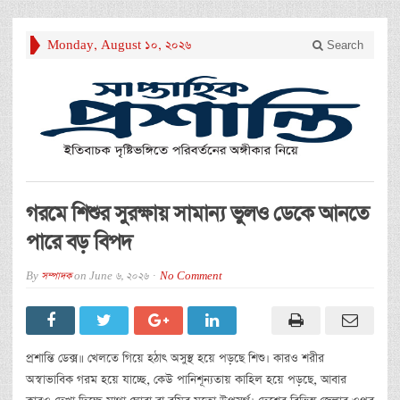
Monday, August 10, 2026
Search
গরমে শিশুর সুরক্ষায় সামান্য ভুলও ডেকে আনতে
পারে বড় বিপদ
By
সম্পাদক
on
June 6, 2026
No Comment
প্রশান্তি ডেক্স॥ খেলতে গিয়ে হঠাৎ অসুস্থ হয়ে পড়ছে শিশু। কারও শরীর
অস্বাভাবিক গরম হয়ে যাচ্ছে, কেউ পানিশূন্যতায় কাহিল হয়ে পড়ছে, আবার