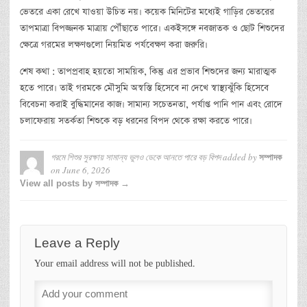
ভেতরে একা রেখে যাওয়া উচিত নয়। কয়েক মিনিটের মধ্যেই গাড়ির ভেতরের
তাপমাত্রা বিপজ্জনক মাত্রায় পৌঁছাতে পারে। একইসঙ্গে নবজাতক ও ছোট শিশুদের
ক্ষেত্রে গরমের লক্ষণগুলো নিয়মিত পর্যবেক্ষণ করা জরুরি।
শেষ কথা : তাপপ্রবাহ হয়তো সাময়িক, কিন্তু এর প্রভাব শিশুদের জন্য মারাত্মক
হতে পারে। তাই গরমকে মৌসুমি অস্বস্তি হিসেবে না দেখে স্বাস্থ্যঝুঁকি হিসেবে
বিবেচনা করাই বুদ্ধিমানের কাজ। সামান্য সচেতনতা, পর্যাপ্ত পানি পান এবং রোদে
চলাফেরায় সতর্কতা শিশুকে বড় ধরনের বিপদ থেকে রক্ষা করতে পারে।
গরমে শিশুর সুরক্ষায় সামান্য ভুলও ডেকে আনতে পারে বড় বিপদ
added by
সম্পাদক
on
June 6, 2026
View all posts by সম্পাদক →
Leave a Reply
Your email address will not be published.