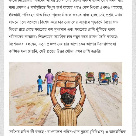
কাজে নিয়োজিত শিশুদের সংখ্যা ১০ লাখের বেশি। এক দশকের বেশি সময় ধরে
নানা প্রকল্প ও কর্মসূচিতে বিপুল অর্থ ব্যয়ের পরও কেন শিশুরা এখনও গ্যারেজ,
ইটভাটা, পরিবহন খাত কিংবা গৃহকর্মে কাজ করতে বাধ্য হচ্ছে সেই প্রশ্নই এখন
সামনে চলে এসেছে। বিশেষ করে চার দেয়ালের আড়ালে গৃহকর্মে নিয়োজিত
শিশুরা রয়ে গেছে সবচেয়ে কম দৃশ্যমান এবং সবচেয়ে বেশি ঝুঁকিতে থাকা
শ্রমিকদের কাতারে। শিশুশ্রমের সামগ্রিক হার নতুন করে উদ্বেগ তৈরি করেছে।
বিশেষজ্ঞরা বলছেন, নতুন প্রকল্প নেওয়ার আগে কেন আগের উদ্যোগগুলো
কাঙ্খিত ফল দেয়নি, সেই প্রশ্নের উত্তর খোঁজা এখন বেশি জরুরি।
সর্বশেষ জরিপ কী বলছে : বাংলাদেশ পরিসংখ্যান ব্যুরো (বিবিএস) ও আন্তর্জাতিক