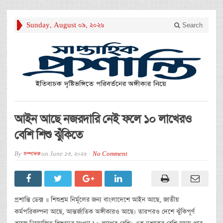
Sunday, August 09, 2026
Search
আইন আছে নজরদারি নেই ফলে ১০ লাখেরও
বেশি শিশু ঝুঁকিতে
By
সম্পাদক
on
June 13, 2026
No Comment
প্রশান্তি ডেক্স ॥ শিশুশ্রম নির্মূলের জন্য বাংলাদেশে আইন আছে, জাতীয়
কর্মপরিকল্পনা আছে, আন্তর্জাতিক অঙ্গীকারও আছে। তারপরও দেশে ঝুঁকিপূর্ণ