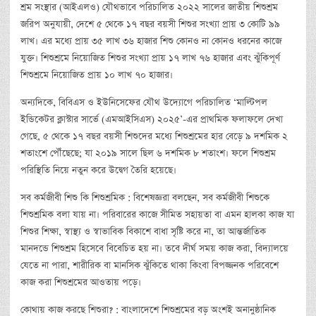
শ্রম সংস্থার (আইএলও) যৌথভাবে পরিচালিত ২০২২ সালের জাতীয় শিশুশ্রম
জরিপ অনুযায়ী, দেশে ৫ থেকে ১৭ বছর বয়সী শিশুর সংখ্যা প্রায় ৩ কোটি ৯৯
লাখ। এর মধ্যে প্রায় ৩৫ লাখ ৩৬ হাজার শিশু কোনও না কোনও ধরনের কাজে
যুক্ত। শিশুশ্রমে নিয়োজিত শিশুর সংখ্যা প্রায় ১৭ লাখ ৭৬ হাজার এবং ঝুঁকিপূর্ণ
শিশুশ্রমে নিয়োজিত প্রায় ১০ লাখ ৭০ হাজার।
অন্যদিকে, বিবিএস ও ইউনিসেফের যৌথ উদ্যোগে পরিচালিত ‘মাল্টিপল
ইন্ডিকেটর ক্লাস্টার সার্ভে (এমআইসিএস) ২০২৫’-এর প্রাথমিক ফলাফলে দেখা
গেছে, ৫ থেকে ১৭ বছর বয়সী শিশুদের মধ্যে শিশুশ্রমের হার বেড়ে ৯ দশমিক ২
শতাংশে পৌঁছেছে; যা ২০১৯ সালে ছিল ৬ দশমিক ৮ শতাংশ। ফলে শিশুশ্রম
পরিস্থিতি নিয়ে নতুন করে উদ্বেগ তৈরি হয়েছে।
সব কর্মজীবী শিশু কি শিশুশ্রমিক : বিশেষজ্ঞরা বলছেন, সব কর্মজীবী শিশুকে
শিশুশ্রমিক বলা যায় না। পরিবারের কাজে সীমিত সহায়তা বা এমন হালকা কাজ যা
শিশুর শিক্ষা, স্বাস্থ্য ও স্বাভাবিক বিকাশে বাধা সৃষ্টি করে না, তা আন্তর্জাতিক
মানদন্ডে শিশুশ্রম হিসেবে বিবেচিত হয় না। তবে দীর্ঘ সময় কাজ করা, বিদ্যালয়ে
যেতে না পারা, শারীরিক বা মানসিক ঝুঁকিতে থাকা কিংবা বিপজ্জনক পরিবেশে
কাজ করা শিশুশ্রমের আওতায় পড়ে।
কোথায় কাজ করছে শিশুরা? : বাংলাদেশে শিশুশ্রমের বড় অংশই অনানুষ্ঠানিক