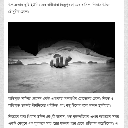
উপজেলার কুটি ইউনিয়নের রানীয়ারা বিঞ্চুপুর গ্রামের বাসিন্দা গিয়াস উদ্দিন
চৌধুরীর ছেলে।
অভিযুক্ত সাব্বির হোসেন একই এলাকার আলমগীর হোসেনের ছেলে। নিহত ও
অভিযুক্ত দুজনই দীর্ঘদিনের পরিচিত এবং বন্ধু ছিলেন বলে জানান স্থানীয়রা।
নিহতের বাবা গিয়াস উদ্দিন চৌধুরী জানান, গত বৃহস্পতিবার এশার নামাজের সময়
একটি সেলুনে এক যুবককে মারধরের ঘটনায় তার ছেলে প্রতিবাদ করেছিলেন। এ