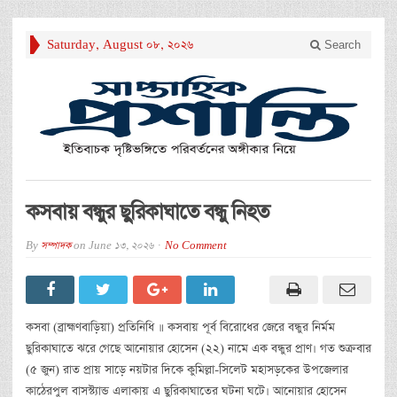
Saturday, August 08, 2026
Search
কসবায় বন্ধুর ছুরিকাঘাতে বন্ধু নিহত
By
সম্পাদক
on
June 13, 2026
No Comment
কসবা (ব্রাহ্মণবাড়িয়া) প্রতিনিধি ॥ কসবায় পূর্ব বিরোধের জেরে বন্ধুর নির্মম
ছুরিকাঘাতে ঝরে গেছে আনোয়ার হোসেন (২২) নামে এক বন্ধুর প্রাণ। গত শুক্রবার
(৫ জুন) রাত প্রায় সাড়ে নয়টার দিকে কুমিল্লা-সিলেট মহাসড়কের উপজেলার
কাঠেরপুল বাসস্ট্যান্ড এলাকায় এ ছুরিকাঘাতের ঘটনা ঘটে। আনোয়ার হোসেন