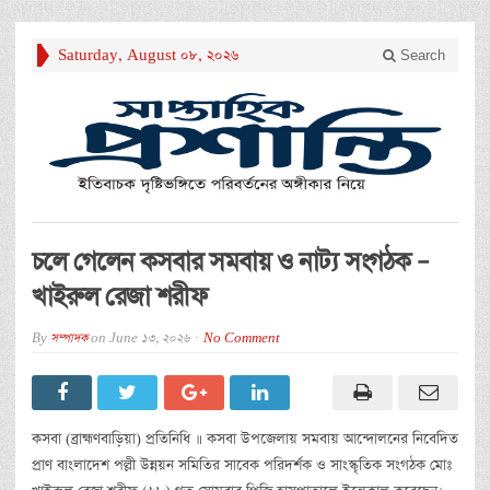
Saturday, August 08, 2026
Search
চলে গেলেন কসবার সমবায় ও নাট্য সংগঠক –
খাইরুল রেজা শরীফ
By
সম্পাদক
on
June 13, 2026
No Comment
কসবা (ব্রাহ্মণবাড়িয়া) প্রতিনিধি ॥ কসবা উপজেলায় সমবায় আন্দোলনের নিবেদিত
প্রাণ বাংলাদেশ পল্লী উন্নয়ন সমিতির সাবেক পরিদর্শক ও সাংস্কৃতিক সংগঠক মোঃ