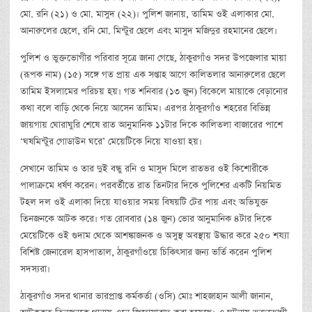
মো. রনি (২১) ও মো. মাসুদ (২২)। পুলিশ জানায়, তামিম ওই এলাকার মো.
আনারুলের ছেলে, রনি মো. মিন্টুর ছেলে এবং মাসুদ মজিদুর রহমানের ছেলে।
পুলিশ ও ভুক্তভোগীর পরিবার সূত্রে জানা গেছে, ঠাকুরগাঁও সদর উপজেলার মায়া
(রূপক নাম) (১৫) সঙ্গে গত প্রায় এক সপ্তাহ আগে কালিতলার আনারুলের ছেলে
তামিম ইসলামের পরিচয় হয়। গত শনিবার (১৩ জুন) বিকেলে মায়াকে বেড়ানোর
কথা বলে বাড়ি থেকে নিয়ে আসেন তামিম। এরপর ঠাকুরগাঁও শহরের বিভিন্ন
জায়গায় ঘোরাঘুরি শেষে রাত আনুমানিক ১১টার দিকে কালিতলা বাজারের পাশে
‘ঘষমিন্টুর গোডাউন ঘরে’ মেয়েটিকে নিয়ে যাওয়া হয়।
সেখানে তামিম ও তার দুই বন্ধু রনি ও মাসুদ মিলে রাতভর ওই কিশোরীকে
পালাক্রমে ধর্ষণ করেন। পরবর্তীতে রাত তিনটার দিকে পুলিশের একটি নিয়মিত
টহল দল ওই এলাকা দিয়ে যাওয়ার সময় বিষয়টি টের পায় এবং অভিযুক্ত
তিনজনকে আটক করে। গত রোববার (১৪ জুন) ভোর আনুমানিক ৪টার দিকে
মেয়েটিকে ওই গুদাম থেকে আশঙ্কাজনক ও অসুস্থ অবস্থায় উদ্ধার করে ২৫০ শয্যা
বিশিষ্ট জেনারেল হাসপাতাল, ঠাকুরগাঁওয়ে চিকিৎসার জন্য ভর্তি করেন পুলিশ
সদস্যরা।
ঠাকুরগাঁও সদর থানার ভারপ্রাপ্ত কর্মকর্তা (ওসি) মোঃ শাহজাহান আলী জানান,