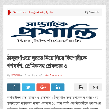
Saturday, August 08, 2026
Search
ঠাকুরগাঁওয়ে ঘুরতে নিয়ে গিয়ে কিশোরীকে
গণধর্ষণ, প্রেমিকসহ গ্রেফতার ৩
By
সম্পাদক
on
June 20, 2026
No Comment
জসীমউদ্দিন ইতি, ঠাকুরগাঁও প্রতিনিধি ॥ ঠাকুরগাঁও সদর উপজেলার জগন্নাথপুর
ইউনিয়নের কালিতলা বাজার এলাকায় ১৫ বছর বয়সী এক কিশোরীকে গণধর্ষণের