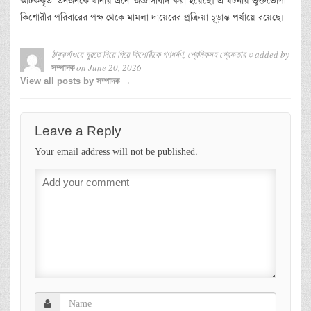
আটককৃত তিনজনকে থানায় এনে জিজ্ঞাসাবাদ করা হয়েছে। এ ঘটনায় ভুক্তভোগী
কিশোরীর পরিবারের পক্ষ থেকে মামলা দায়েরের প্রক্রিয়া চূড়ান্ত পর্যায়ে রয়েছে।
ঠাকুরগাঁওয়ে ঘুরতে নিয়ে গিয়ে কিশোরীকে গণধর্ষণ, প্রেমিকসহ গ্রেফতার ৩
added by
on
June 20, 2026
সম্পাদক
View all posts by সম্পাদক →
Leave a Reply
Your email address will not be published.