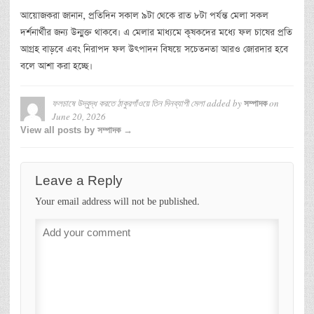
আয়োজকরা জানান, প্রতিদিন সকাল ৯টা থেকে রাত ৮টা পর্যন্ত মেলা সকল
দর্শনার্থীর জন্য উন্মুক্ত থাকবে। এ মেলার মাধ্যমে কৃষকদের মধ্যে ফল চাষের প্রতি
আগ্রহ বাড়বে এবং নিরাপদ ফল উৎপাদন বিষয়ে সচেতনতা আরও জোরদার হবে
বলে আশা করা হচ্ছে।
ফলচাষে উদ্বুদ্ধ করতে ঠাকুরগাঁওয়ে তিন দিনব্যাপী মেলা
added by
on
সম্পাদক
June 20, 2026
View all posts by সম্পাদক →
Leave a Reply
Your email address will not be published.