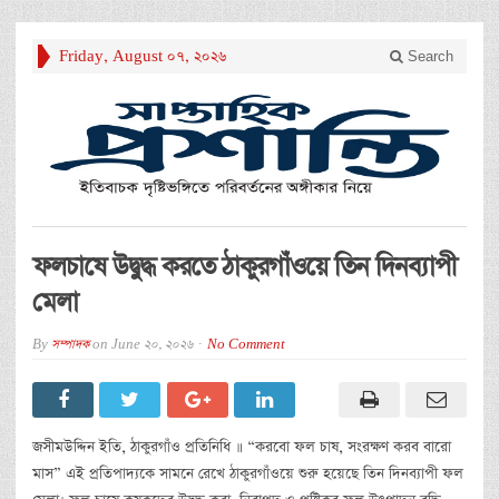
Friday, August 07, 2026
Search
ফলচাষে উদ্বুদ্ধ করতে ঠাকুরগাঁওয়ে তিন দিনব্যাপী
মেলা
By
সম্পাদক
on
June 20, 2026
No Comment
জসীমউদ্দিন ইতি, ঠাকুরগাঁও প্রতিনিধি ॥ “করবো ফল চাষ, সংরক্ষণ করব বারো
মাস” এই প্রতিপাদ্যকে সামনে রেখে ঠাকুরগাঁওয়ে শুরু হয়েছে তিন দিনব্যাপী ফল