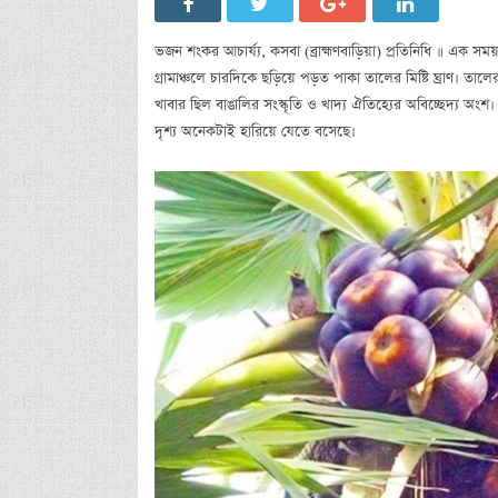
ভজন শংকর আচার্য্য, কসবা (ব্রাহ্মণবাড়িয়া) প্রতিনিধি ॥ এক 
গ্রামাঞ্চলে চারদিকে ছড়িয়ে পড়ত পাকা তালের মিষ্টি ঘ্রাণ। তা
খাবার ছিল বাঙালির সংস্কৃতি ও খাদ্য ঐতিহ্যের অবিচ্ছেদ্য অংশ
দৃশ্য অনেকটাই হারিয়ে যেতে বসেছে।