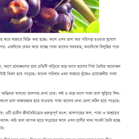
রহ করে বাজারে বিক্রি করা হচ্ছে। ফলে এসব তাল আর পরিপক্ব হওয়ার সুযোগ
ওপর। একদিকে যেমন কমে যাচ্ছে পাকা তালের সরবরাহ, অন্যদিকে বিলুপ্তির পথে
আগে গ্রামাঞ্চলের প্রায় প্রতিটি বাড়িতে ভাদ্র মাসে তালের পিঠা তৈরির আয়োজন
নেকটাই বিরল হয়ে পড়েছে। অনেক পরিবার এখন বাজারে খুঁজেও প্রয়োজনীয় পাকা
়ির আঙিনায় অসংখ্য তালগাছ দেখা যেত। বর্ষা ও ভাদ্র মাসে পাকা তাল কুড়িয়ে শিশু-
কাংশ তাল বাজারজাত হয়ে যাওয়ায় পাকা তালের দেখা মেলা কঠিন হয়ে পড়েছে।
টি গ্রামীণ জীববৈচিত্র্যের গুরুত্বপূর্ণ অংশ। তালগাছের ফল, পাতা ও আশ্রয়ের
বেঁচে থাকে। কচি তাল ব্যাপক হারে সংগ্রহের ফলে এসব প্রাণীর খাদ্য সংকট তৈরি হচ্ছে
ছে।