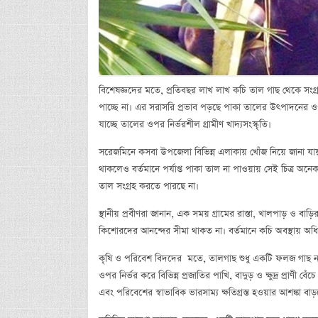
বিশেষজ্ঞদের মতে, প্রতিবছর লাখ লাখ কচি তাল গাছ থেকে সংগ্
পাচ্ছে না। এর সরাসরি প্রভাব পড়ছে পাকা তালের উৎপাদনের 
যাচ্ছে তালের ওপর নির্ভরশীল গ্রামীণ খাদ্যসংস্কৃতি।
সরেজমিনে কসবা উপজেলা বিভিন্ন এলাকায় খোঁজ নিয়ে জানা যায়, 
থাকলেও বর্তমানে পর্যাপ্ত পাকা তাল না পাওয়ায় সেই চিত্র অ
তাল সংগ্রহ করতে পারছে না।
স্থানীয় প্রবীণরা জানান, এক সময় গ্রামের রাস্তা, খালপাড় ও বাড
কিশোরদের আনন্দের সীমা থাকত না। বর্তমানে কচি অবস্থায় অধি
কৃষি ও পরিবেশ বিদদের মতে, তালগাছ শুধু একটি ফলজ গাছ নয়; এ
ওপর নির্ভর করে বিভিন্ন প্রজাতির পাখি, বাদুড় ও ক্ষুদ্র প্রাণী 
এবং পরিবেশের স্বাভাবিক ভারসাম্য ক্ষতিগ্রস্ত হওয়ার আশঙ্কা বাড়