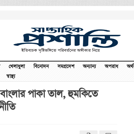
খেলাধুলা
বিনোদন
সমগ্রদেশ
অন্যান্য
অপরাধ
অর্
স্বাস্থ্য
াম বাংলার পাকা তাল, হুমকিতে
থনীতি