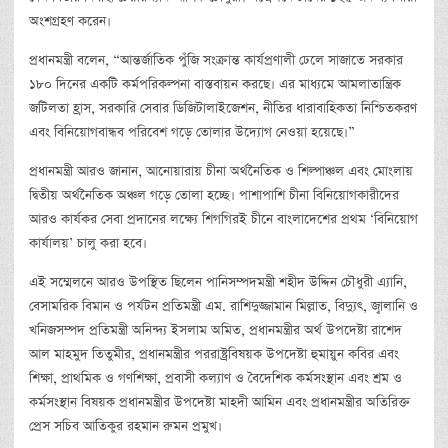
অংশগ্রহণ করেন।
প্রধানমন্ত্রী বলেন, “আন্তর্জাতিক পুঁজি সংক্রান্ত কার্যপ্রণালী ঢেলে সাজাতে সরকার
১৮০ দিনের একটি কর্মপরিকল্পনা বাস্তবায়ন করছে। এর মাধ্যমে আমলাতান্ত্রিক
জটিলতা হ্রাস, সরকারি সেবার ডিজিটালাইজেশন, নীতির ধারাবাহিকতা নিশ্চিতকরণ
এবং বিনিয়োগবান্ধব পরিবেশ গড়ে তোলার উদ্যোগ নেওয়া হয়েছে।”
প্রধানমন্ত্রী আরও জানান, আনোয়ারায় চীনা অর্থনৈতিক ও শিল্পাঞ্চল এবং মোংলায়
দ্বিতীয় অর্থনৈতিক অঞ্চল গড়ে তোলা হচ্ছে। পাশাপাশি চীনা বিনিয়োগকারীদের
আরও কার্যকর সেবা প্রদানের লক্ষ্যে শিগগিরই চীনে বাংলাদেশের প্রথম ‘বিনিয়োগ
কার্যালয়’ চালু করা হবে।
এই সম্মেলনে আরও উপস্থিত ছিলেন পানিসম্পদমন্ত্রী শহীদ উদ্দিন চৌধুরী এ্যানি,
বেসামরিক বিমান ও পর্যটন প্রতিমন্ত্রী এম. রাশিদুজ্জামান মিল্লাত, বিদ্যুৎ, জ্বালানি ও
খনিজসম্পদ প্রতিমন্ত্রী অনিন্দ্য ইসলাম অমিত, প্রধানমন্ত্রীর অর্থ উপদেষ্টা রাশেদ
আল মাহমুদ তিতুমীর, প্রধানমন্ত্রীর পররাষ্ট্রবিষয়ক উপদেষ্টা হুমায়ুন কবির এবং
শিক্ষা, প্রাথমিক ও গণশিক্ষা, প্রবাসী কল্যাণ ও বৈদেশিক কর্মসংস্থান এবং শ্রম ও
কর্মসংস্থান বিষয়ক প্রধানমন্ত্রীর উপদেষ্টা মাহদী আমিন এবং প্রধানমন্ত্রীর অতিরিক্ত
প্রেস সচিব আতিকুর রহমান রুমন প্রমুখ।