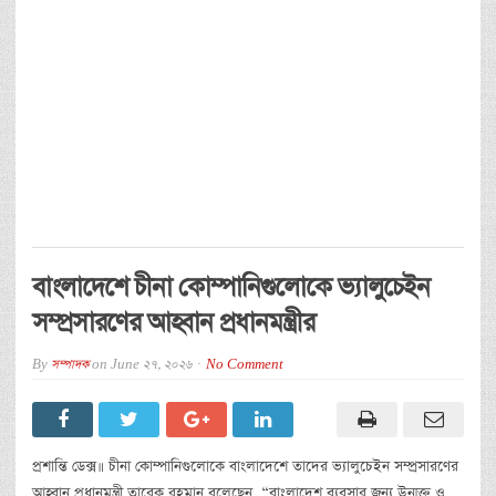
বাংলাদেশে চীনা কোম্পানিগুলোকে ভ্যালুচেইন
সম্প্রসারণের আহ্বান প্রধানমন্ত্রীর
By
সম্পাদক
on
June 27, 2026
No Comment
প্রশান্তি ডেক্স॥ চীনা কোম্পানিগুলোকে বাংলাদেশে তাদের ভ্যালুচেইন সম্প্রসারণের
আহ্বান প্রধানমন্ত্রী তারেক রহমান বলেছেন, “বাংলাদেশ ব্যবসার জন্য উন্মুক্ত ও