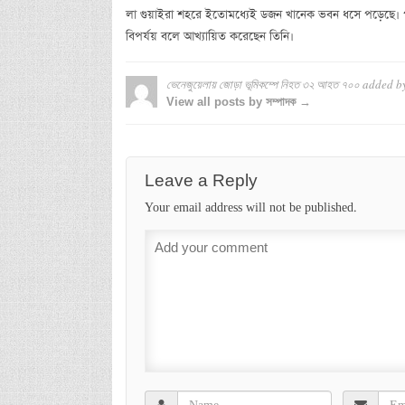
লা গুয়াইরা শহরে ইতোমধ্যেই ডজন খানেক ভবন ধসে পড়েছে। প
বিপর্যয় বলে আখ্যায়িত করেছেন তিনি।
ভেনেজুয়েলায় জোড়া ভূমিকম্পে নিহত ৩২ আহত ৭০০
added b
View all posts by সম্পাদক →
Leave a Reply
Your email address will not be published.