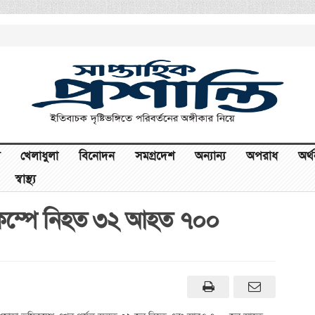
খেলাধুলা
বিনোদন
সমগ্রদেশ
অন্যান্য
অপরাধ
অর্
স্বাস্থ্য
মিকম্পে নিহত ৩২ আহত ৭০০