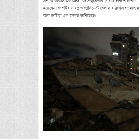
প্রশান্তি আন্তর্জাতিক ডেক্স॥ ভেনেজুয়েলায় আঘাত হানা শক্ত
হয়েছেন। দেশটির ভারপ্রাপ্ত প্রেসিডেন্ট ডেলসি রদ্রিগেজ গণমা
আল জাজিরা এক হকবর জানিয়েছে।