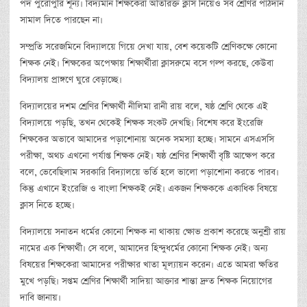
পদ পুরোপুরি শূন্য। বিদ্যমান শিক্ষকেরা অতিরিক্ত ক্লাস নিয়েও সব শ্রেণির পাঠদান
সামাল দিতে পারছেন না।
সম্প্রতি সরেজমিনে বিদ্যালয়ে গিয়ে দেখা যায়, বেশ কয়েকটি শ্রেণিকক্ষে কোনো
শিক্ষক নেই। শিক্ষকের অপেক্ষায় শিক্ষার্থীরা ক্লাসরুমে বসে গল্প করছে, কেউবা
বিদ্যালয় প্রাঙ্গণে ঘুরে বেড়াচ্ছে।
বিদ্যালয়ের দশম শ্রেণির শিক্ষার্থী নীলিমা রানী রায় বলে, ষষ্ঠ শ্রেণি থেকে এই
বিদ্যালয়ে পড়ছি, তখন থেকেই শিক্ষক সংকট দেখছি। বিশেষ করে ইংরেজি
শিক্ষকের অভাবে আমাদের পড়াশোনায় অনেক সমস্যা হচ্ছে। সামনে এসএসসি
পরীক্ষা, অথচ এখনো পর্যাপ্ত শিক্ষক নেই। ষষ্ঠ শ্রেণির শিক্ষার্থী বৃষ্টি আক্ষেপ করে
বলে, ভেবেছিলাম সরকারি বিদ্যালয়ে ভর্তি হলে ভালো পড়াশোনা করতে পারব।
কিন্তু এখানে ইংরেজি ও বাংলা শিক্ষকই নেই। একজন শিক্ষককে একাধিক বিষয়ে
ক্লাস নিতে হচ্ছে।
বিদ্যালয়ে সনাতন ধর্মের কোনো শিক্ষক না থাকায় ক্ষোভ প্রকাশ করেছে অনুশ্রী রায়
নামের এক শিক্ষার্থী। সে বলে, আমাদের হিন্দুধর্মের কোনো শিক্ষক নেই। অন্য
বিষয়ের শিক্ষকেরা আমাদের পরীক্ষার খাতা মূল্যায়ন করেন। এতে আমরা ক্ষতির
মুখে পড়ছি। সপ্তম শ্রেণির শিক্ষার্থী সাদিয়া আক্তার শান্তা দ্রুত শিক্ষক নিয়োগের
দাবি জানায়।