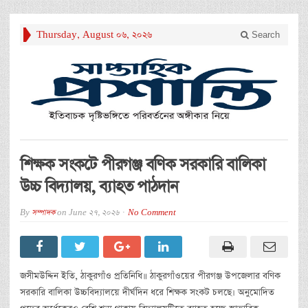
Thursday, August 06, 2026
Search
শিক্ষক সংকটে পীরগঞ্জ বণিক সরকারি বালিকা
উচ্চ বিদ্যালয়, ব্যাহত পাঠদান
By
সম্পাদক
on
June 27, 2026
No Comment
জসীমউদ্দিন ইতি, ঠাকুরগাঁও প্রতিনিধি॥ ঠাকুরগাঁওয়ের পীরগঞ্জ উপজেলার বণিক
সরকারি বালিকা উচ্চবিদ্যালয়ে দীর্ঘদিন ধরে শিক্ষক সংকট চলছে। অনুমোদিত