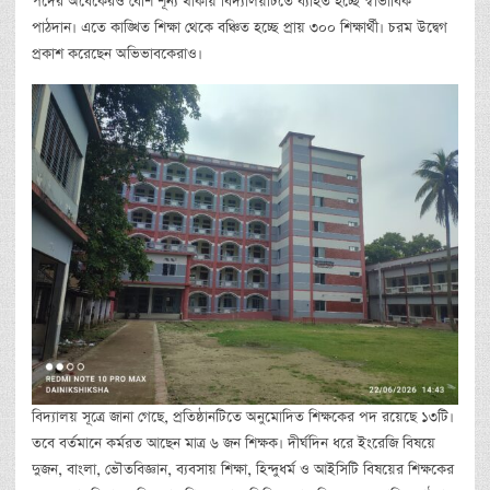
পদের অর্ধেকেরও বেশি শূন্য থাকায় বিদ্যালয়টিতে ব্যাহত হচ্ছে স্বাভাবিক
পাঠদান। এতে কাঙ্খিত শিক্ষা থেকে বঞ্চিত হচ্ছে প্রায় ৩০০ শিক্ষার্থী। চরম উদ্বেগ
প্রকাশ করেছেন অভিভাবকেরাও।
বিদ্যালয় সূত্রে জানা গেছে, প্রতিষ্ঠানটিতে অনুমোদিত শিক্ষকের পদ রয়েছে ১৩টি।
তবে বর্তমানে কর্মরত আছেন মাত্র ৬ জন শিক্ষক। দীর্ঘদিন ধরে ইংরেজি বিষয়ে
দুজন, বাংলা, ভৌতবিজ্ঞান, ব্যবসায় শিক্ষা, হিন্দুধর্ম ও আইসিটি বিষয়ের শিক্ষকের