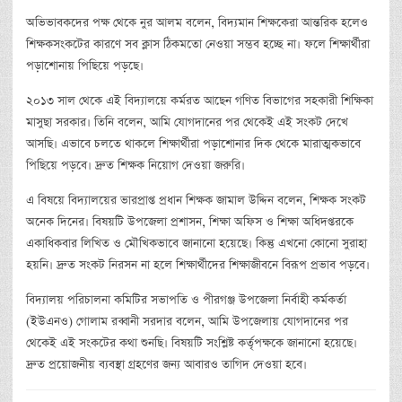
অভিভাবকদের পক্ষ থেকে নুর আলম বলেন, বিদ্যমান শিক্ষকেরা আন্তরিক হলেও
শিক্ষকসংকটের কারণে সব ক্লাস ঠিকমতো নেওয়া সম্ভব হচ্ছে না। ফলে শিক্ষার্থীরা
পড়াশোনায় পিছিয়ে পড়ছে।
২০১৩ সাল থেকে এই বিদ্যালয়ে কর্মরত আছেন গণিত বিভাগের সহকারী শিক্ষিকা
মাসুছা সরকার। তিনি বলেন, আমি যোগদানের পর থেকেই এই সংকট দেখে
আসছি। এভাবে চলতে থাকলে শিক্ষার্থীরা পড়াশোনার দিক থেকে মারাত্মকভাবে
পিছিয়ে পড়বে। দ্রুত শিক্ষক নিয়োগ দেওয়া জরুরি।
এ বিষয়ে বিদ্যালয়ের ভারপ্রাপ্ত প্রধান শিক্ষক জামাল উদ্দিন বলেন, শিক্ষক সংকট
অনেক দিনের। বিষয়টি উপজেলা প্রশাসন, শিক্ষা অফিস ও শিক্ষা অধিদপ্তরকে
একাধিকবার লিখিত ও মৌখিকভাবে জানানো হয়েছে। কিন্তু এখনো কোনো সুরাহা
হয়নি। দ্রুত সংকট নিরসন না হলে শিক্ষার্থীদের শিক্ষাজীবনে বিরূপ প্রভাব পড়বে।
বিদ্যালয় পরিচালনা কমিটির সভাপতি ও পীরগঞ্জ উপজেলা নির্বাহী কর্মকর্তা
(ইউএনও) গোলাম রব্বানী সরদার বলেন, আমি উপজেলায় যোগদানের পর
থেকেই এই সংকটের কথা শুনছি। বিষয়টি সংশ্লিষ্ট কর্তৃপক্ষকে জানানো হয়েছে।
দ্রুত প্রয়োজনীয় ব্যবস্থা গ্রহণের জন্য আবারও তাগিদ দেওয়া হবে।