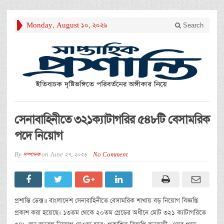
Monday, August 10, 2026
Search
সেনাবাহিনীতে ৩২১ক্যাটাগরির ৫৪৮টি বেসামরিক
পদে নিয়োগ
By
সম্পাদক
on
June 27, 2026
No Comment
প্রশান্তি ডেক্স॥ বাংলাদেশ সেনাবাহিনীতে বেসামরিক শাখায় বড় নিয়োগ বিজ্ঞপ্তি
প্রকাশ করা হয়েছে। ১৩তম থেকে ২০তম গ্রেডের অধীনে মোট ৩২১ ক্যাটাগরিতে