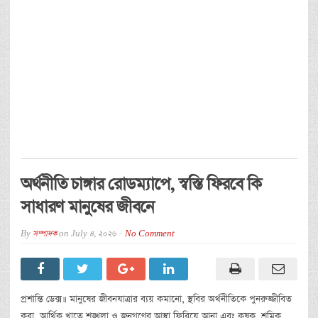
অর্থনীতি চাঙ্গার রোডম্যাপে, স্বস্তি ফিরবে কি
সাধারণ মানুষের জীবনে
By
সম্পাদক
on
July 4, 2026
No Comment
প্রশান্তি ডেক্স॥ মানুষের জীবনযাত্রার ব্যয় কমানো, স্থবির অর্থনীতিকে পুনরুজ্জীবিত
করা, আর্থিক খাতে শৃঙ্খলা ও জনগণের আস্থা ফিরিয়ে আনা এবং কৃষক, শ্রমিক,