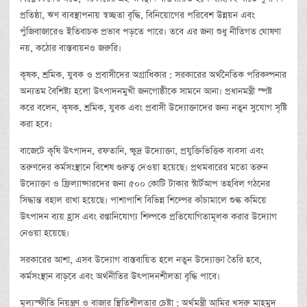
প্রতিষ্ঠা, ঋণ ব্যবস্থাপনায় স্বচ্ছতা বৃদ্ধি, বিনিয়োগের পরিবেশ উন্নয়ন এবং
পুঁজিবাজারেও ইতিবাচক প্রভাব পড়তে পারে। তবে এর জন্য শুধু নীতিগত ঘোষণা
নয়, কঠোর বাস্তবায়নও জরুরি।
কৃষক, শ্রমিক, যুবক ও প্রবাসীদের অগ্রাধিকার : সরকারের অর্থনৈতিক পরিকল্পনার
অন্যতম বৈশিষ্ট্য হলো উৎপাদনমুখী জনগোষ্ঠীকে সামনে আনা। প্রধানমন্ত্রী স্পষ্ট
করে বলেন, কৃষক, শ্রমিক, যুবক এবং প্রবাসী উদ্যোক্তাদের জন্য নতুন সুযোগ সৃষ্টি
করা হবে।
বাজেটে কৃষি উৎপাদন, রফতানি, ক্ষুদ্র উদ্যোক্তা, প্রযুক্তিভিত্তিক ব্যবসা এবং
তরুণদের কর্মসংস্থানে বিশেষ গুরুত্ব দেওয়া হয়েছে। প্রথমবারের মতো তরুন
উদ্যোক্তা ও ফ্রিল্যান্সারদের জন্য ৫০০ কোটি টাকার স্টার্টআপ তহবিল গঠনের
সিদ্ধান্ত বহাল রাখা হয়েছে। পাশাপাশি বিভিন্ন শিল্পের কাঁচামালে শুল্ক কমিয়ে
উৎপাদন ব্যয় হ্রাস এবং রপ্তানিযোগ্য শিল্পকে প্রতিযোগিতামূলক করার উদ্যোগ
নেওয়া হয়েছে।
সরকারের আশা, এসব উদ্যোগ বাস্তবায়িত হলে নতুন উদ্যোক্তা তৈরি হবে,
কর্মসংস্থান বাড়বে এবং অর্থনীতির উৎপাদনশীলতা বৃদ্ধি পাবে।
মূল্যস্ফীতি নিয়ন্ত্রণ ও বাজার স্থিতিশীলতার চেষ্টা : অর্থমন্ত্রী আমির খসরু মাহমুদ