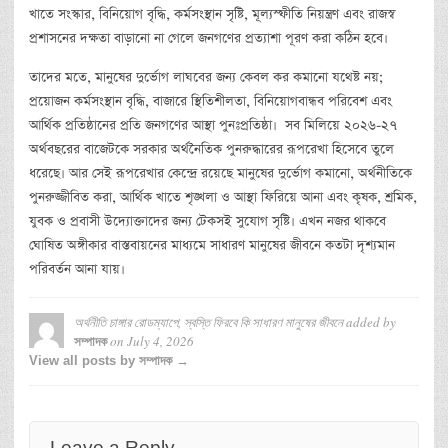
খাতে সংস্কার, বিনিয়োগ বৃদ্ধি, কর্মসংস্থান সৃষ্টি, মূল্যস্ফীতি নিয়ন্ত্রণ এবং রাজস্ব
প্রশাসনের দক্ষতা বাড়ানো না গেলে জনগণের প্রত্যাশা পূরণ করা কঠিন হবে।
তাদের মতে, মানুষের দুর্ভোগ লাঘবের জন্য কেবল কর কমানো যথেষ্ট নয়;
প্রয়োজন কর্মসংস্থান বৃদ্ধি, বাজারে স্থিতিশীলতা, বিনিয়োগবান্ধব পরিবেশ এবং
আর্থিক প্রতিষ্ঠানের প্রতি জনগণের আস্থা পুনঃপ্রতিষ্ঠা। সব মিলিয়ে ২০২৬-২৭
অর্থবছরের বাজেটকে সরকার অর্থনৈতিক পুনরুদ্ধারের রূপরেখা হিসেবে তুলে
ধরেছে। আর সেই রূপরেখার কেন্দ্রে রয়েছে মানুষের দুর্ভোগ কমানো, অর্থনীতিকে
পুনরুজ্জীবিত করা, আর্থিক খাতে শৃঙ্খলা ও আস্থা ফিরিয়ে আনা এবং কৃষক, শ্রমিক,
যুবক ও প্রবাসী উদ্যোক্তাদের জন্য টেকসই সুযোগ সৃষ্টি। এখন নজর থাকবে
ঘোষিত অঙ্গীকার বাস্তবায়নের মাধ্যমে সাধারণ মানুষের জীবনে কতটা দৃশ্যমান
পরিবর্তন আনা যায়।
অর্থনীতি চাঙ্গার রোডম্যাপে, স্বস্তি ফিরবে কি সাধারণ মানুষের জীবনে
added by
on
July 4, 2026
সম্পাদক
View all posts by সম্পাদক →
Leave a Reply