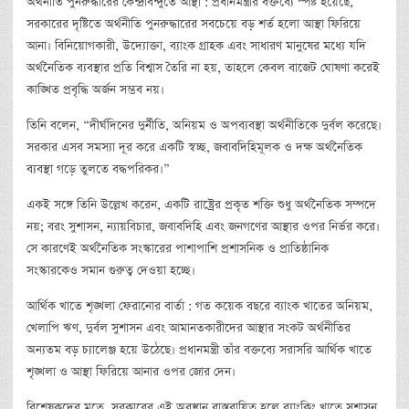
অর্থনীতি পুনরুদ্ধারের কেন্দ্রবিন্দুতে আস্থা : প্রধানমন্ত্রীর বক্তব্যে স্পষ্ট হয়েছে,
সরকারের দৃষ্টিতে অর্থনীতি পুনরুদ্ধারের সবচেয়ে বড় শর্ত হলো আস্থা ফিরিয়ে
আনা। বিনিয়োগকারী, উদ্যোক্তা, ব্যাংক গ্রাহক এবং সাধারণ মানুষের মধ্যে যদি
অর্থনৈতিক ব্যবস্থার প্রতি বিশ্বাস তৈরি না হয়, তাহলে কেবল বাজেট ঘোষণা করেই
কাঙ্খিত প্রবৃদ্ধি অর্জন সম্ভব নয়।
তিনি বলেন, “দীর্ঘদিনের দুর্নীতি, অনিয়ম ও অপব্যবস্থা অর্থনীতিকে দুর্বল করেছে।
সরকার এসব সমস্যা দূর করে একটি স্বচ্ছ, জবাবদিহিমূলক ও দক্ষ অর্থনৈতিক
ব্যবস্থা গড়ে তুলতে বদ্ধপরিকর।”
একই সঙ্গে তিনি উল্লেখ করেন, একটি রাষ্ট্রের প্রকৃত শক্তি শুধু অর্থনৈতিক সম্পদে
নয়; বরং সুশাসন, ন্যায়বিচার, জবাবদিহি এবং জনগণের আস্থার ওপর নির্ভর করে।
সে কারণেই অর্থনৈতিক সংস্কারের পাশাপাশি প্রশাসনিক ও প্রাতিষ্ঠানিক
সংস্কারকেও সমান গুরুত্ব দেওয়া হচ্ছে।
আর্থিক খাতে শৃঙ্খলা ফেরানোর বার্তা : গত কয়েক বছরে ব্যাংক খাতের অনিয়ম,
খেলাপি ঋণ, দুর্বল সুশাসন এবং আমানতকারীদের আস্থার সংকট অর্থনীতির
অন্যতম বড় চ্যালেঞ্জ হয়ে উঠেছে। প্রধানমন্ত্রী তাঁর বক্তব্যে সরাসরি আর্থিক খাতে
শৃঙ্খলা ও আস্থা ফিরিয়ে আনার ওপর জোর দেন।
বিশ্লেষকদের মতে, সরকারের এই অবস্থান বাস্তবায়িত হলে ব্যাংকিং খাতে সুশাসন