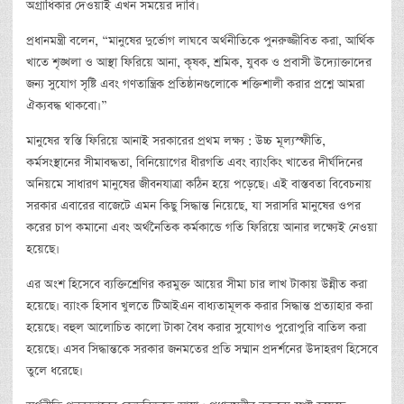
অগ্রাধিকার দেওয়াই এখন সময়ের দাবি।
প্রধানমন্ত্রী বলেন, “মানুষের দুর্ভোগ লাঘবে অর্থনীতিকে পুনরুজ্জীবিত করা, আর্থিক
খাতে শৃঙ্খলা ও আস্থা ফিরিয়ে আনা, কৃষক, শ্রমিক, যুবক ও প্রবাসী উদ্যোক্তাদের
জন্য সুযোগ সৃষ্টি এবং গণতান্ত্রিক প্রতিষ্ঠানগুলোকে শক্তিশালী করার প্রশ্নে আমরা
ঐক্যবদ্ধ থাকবো।”
মানুষের স্বস্তি ফিরিয়ে আনাই সরকারের প্রথম লক্ষ্য : উচ্চ মূল্যস্ফীতি,
কর্মসংস্থানের সীমাবদ্ধতা, বিনিয়োগের ধীরগতি এবং ব্যাংকিং খাতের দীর্ঘদিনের
অনিয়মে সাধারণ মানুষের জীবনযাত্রা কঠিন হয়ে পড়েছে। এই বাস্তবতা বিবেচনায়
সরকার এবারের বাজেটে এমন কিছু সিদ্ধান্ত নিয়েছে, যা সরাসরি মানুষের ওপর
করের চাপ কমানো এবং অর্থনৈতিক কর্মকান্ডে গতি ফিরিয়ে আনার লক্ষ্যেই নেওয়া
হয়েছে।
এর অংশ হিসেবে ব্যক্তিশ্রেণির করমুক্ত আয়ের সীমা চার লাখ টাকায় উন্নীত করা
হয়েছে। ব্যাংক হিসাব খুলতে টিআইএন বাধ্যতামূলক করার সিদ্ধান্ত প্রত্যাহার করা
হয়েছে। বহুল আলোচিত কালো টাকা বৈধ করার সুযোগও পুরোপুরি বাতিল করা
হয়েছে। এসব সিদ্ধান্তকে সরকার জনমতের প্রতি সম্মান প্রদর্শনের উদাহরণ হিসেবে
তুলে ধরেছে।