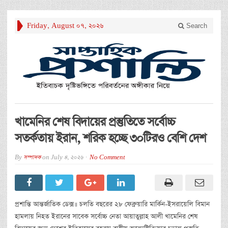
Friday, August 07, 2026
Search
খামেনির শেষ বিদায়ের প্রস্তুতিতে সর্বোচ্চ
সতর্কতায় ইরান, শরিক হচ্ছে ৩০টিরও বেশি দেশ
By
সম্পাদক
on
July 4, 2026
No Comment
প্রশান্তি আন্তর্জাতিক ডেক্স॥ চলতি বছরের ২৮ ফেব্রুয়ারি মার্কিন-ইসরায়েলি বিমান
হামলায় নিহত ইরানের সাবেক সর্বোচ্চ নেতা আয়াতুল্লাহ আলী খামেনির শেষ