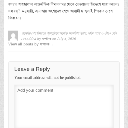
হযরত শাহজালাল আন্তর্জাতিক বিমানবন্দর থেকে তেহরানের উদ্দেশে যাত্রা করেন।
সফরসূচি অনুযায়ী, জানাজায় অংশগ্রহণ শেষে আগামী ৪ জুলাই স্পিকার দেশে
ফিরবেন।
খামেনির শেষ বিদায়ের প্রস্তুতিতে সর্বোচ্চ সতর্কতায় ইরান, শরিক হচ্ছে ৩০টিরও বেশি
দেশ
added by
on
July 4, 2026
সম্পাদক
View all posts by সম্পাদক →
Leave a Reply
Your email address will not be published.