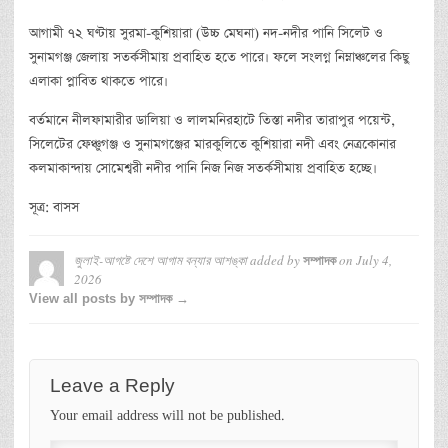
আগামী ৭২ ঘণ্টায় সুরমা-কুশিয়ারা (উচ্চ মেঘনা) নদ-নদীর পানি সিলেট ও
সুনামগঞ্জ জেলায় সতর্কসীমায় প্রবাহিত হতে পারে। ফলে সংলগ্ন নিম্নাঞ্চলের কিছু
এলাকা প্লাবিত থাকতে পারে।
বর্তমানে নীলফামারীর ডালিয়া ও লালমনিরহাটে তিস্তা নদীর তারাপুর পয়েন্ট,
সিলেটের ফেঞ্চুগঞ্জ ও সুনামগঞ্জের মারকুলিতে কুশিয়ারা নদী এবং নেত্রকোনার
কলমাকান্দায় সোমেশ্বরী নদীর পানি নিজ নিজ সতর্কসীমায় প্রবাহিত হচ্ছে।
সূত্র: বাসস
জুলাই-আগষ্টে দেশে আগাম বন্যার আশঙ্কা
added by
on
July 4,
সম্পাদক
2026
View all posts by সম্পাদক →
Leave a Reply
Your email address will not be published.