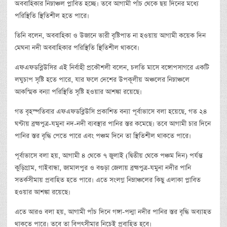
অববাহিকার নিম্নাঞ্চল প্লাবিত হচ্ছে। তবে আগামী পাঁচ থেকে ছয় দিনের মধ্যে
পরিস্থিতি স্থিতিশীল হতে পারে।
তিনি বলেন, অববাহিকা ও উজানে ভারী বৃষ্টিপাত না হওয়ায় আগামী কয়েক দিন
মেঘনা নদী অববাহিকার পরিস্থিতি স্থিতিশীল থাকবে।
এফএফডব্লিউসির এই নির্বাহী প্রকৌশলী বলেন, চলতি মাসে বঙ্গোপসাগরে একটি
লঘুচাপ সৃষ্টি হতে পারে, যার ফলে দেশের উপকূলীয় অঞ্চলের নিম্নাঞ্চলে
আকস্মিক বন্যা পরিস্থিতি সৃষ্টি হওয়ার আশঙ্কা রয়েছে।
গত বৃহস্পতিবার এফএফডব্লিউসি প্রকাশিত বন্যা পূর্বাভাসে বলা হয়েছে, গত ২৪
ঘণ্টায় ব্রহ্মপুত্র-যমুনা নদ-নদী ব্যবস্থার পানির স্তর কমেছে। তবে আগামী চার দিনে
পানির স্তর বৃদ্ধি পেতে পারে এবং পঞ্চম দিনে তা স্থিতিশীল থাকতে পারে।
পূর্বাভাসে বলা হয়, আগামী ৪ থেকে ৭ জুলাই (দ্বিতীয় থেকে পঞ্চম দিন) পর্যন্ত
কুড়িগ্রাম, গাইবান্ধা, জামালপুর ও বগুড়া জেলায় ব্রহ্মপুত্র-যমুনা নদীর পানি
সতর্কসীমায় প্রবাহিত হতে পারে। এতে সংলগ্ন নিম্নাঞ্চলের কিছু এলাকা প্লাবিত
হওয়ার আশঙ্কা রয়েছে।
এতে আরও বলা হয়, আগামী পাঁচ দিনে গঙ্গা-পদ্মা নদীর পানির স্তর বৃদ্ধি অব্যাহত
থাকতে পারে। তবে তা বিপৎসীমার নিচেই প্রবাহিত হবে।