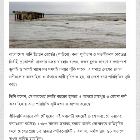
বাংলাদেশ পানি উন্নয়ন বোর্ডের (পাউবো) বন্যা পূর্বাভাস ও সতর্কীকরণ কেন্দ্রের
নির্বাহী প্রকৌশলী সারদার উদয় রায়হান বলেন, জলবায়ুগত কারণে বাংলাদেশে
জুলাই ও আগস্ট মাসে সব সময়ই বন্যার ঝুঁকি থাকে। এ সময়ে দেশের প্রধান
নদীগুলোর অববাহিকা ও উজানে ভারী বৃষ্টিপাত হয়, যা দেশে বন্যা পরিস্থিতির সৃষ্টি
করে।
তিনি বলেন, সে কারণেই চলতি বছরের জুলাই ও আগস্টে ব্রহ্মপুত্র ও মেঘনা নদী
অববাহিকায় বন্যা পরিস্থিতি সৃষ্টি হওয়ার আশঙ্কা রয়েছে।
ঐতিহাসিকভাবে বর্ষা মৌসুমের এই মধ্যবর্তী সময়েই দেশে সবচেয়ে ভয়াবহ
বন্যাগুলো ঘটেছে। ১৯৮৮ সালের ভয়াবহ বন্যায় আগস্ট-সেপ্টেম্বরে অতিবৃষ্টির
ফলে দেশের প্রায় ৮২ হাজার বর্গকিলোমিটার এলাকা, অর্থাৎ প্রায় ৬০ শতাংশ
ভূখন্ড প্লাবিত হয়েছিল।