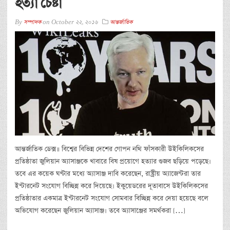
হত্যা চেষ্টা
By
সম্পাদক
on
October 22, 2016
আন্তর্জাতিক
আন্তর্জাতিক ডেক্স॥ বিশ্বের বিভিন্ন দেশের গোপন নথি ফাঁসকারী উইকিলিকসের
প্রতিষ্ঠাতা জুলিয়ান অ্যাসাঞ্জকে খাবারে বিষ প্রয়োগে হত্যার গুজব ছড়িয়ে পড়েছে।
তবে এর কয়েক ঘণ্টার মধ্যে অ্যাসাঞ্জ দাবি করেছেন, রাষ্ট্রীয় অ্যাজেন্টরা তার
ইন্টারনেট সংযোগ বিচ্ছিন্ন করে দিয়েছে। ইকুয়েডরের দূতাবাসে উইকিলিকসের
প্রতিষ্ঠাতার একমাত্র ইন্টারনেট সংযোগ সোমবার বিচ্ছিন্ন করে দেয়া হয়েছে বলে
অভিযোগ করেছেন জুলিয়ান অ্যাসাঞ্জ। তবে অ্যাসাঞ্জের সমর্থকরা […]