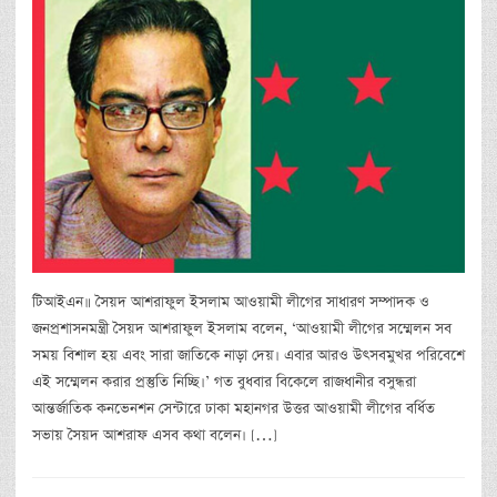
টিআইএন॥ সৈয়দ আশরাফুল ইসলাম আওয়ামী লীগের সাধারণ সম্পাদক ও
জনপ্রশাসনমন্ত্রী সৈয়দ আশরাফুল ইসলাম বলেন, ‘আওয়ামী লীগের সম্মেলন সব
সময় বিশাল হয় এবং সারা জাতিকে নাড়া দেয়। এবার আরও উৎসবমুখর পরিবেশে
এই সম্মেলন করার প্রস্তুতি নিচ্ছি।’ গত বুধবার বিকেলে রাজধানীর বসুন্ধরা
আন্তর্জাতিক কনভেনশন সেন্টারে ঢাকা মহানগর উত্তর আওয়ামী লীগের বর্ধিত
সভায় সৈয়দ আশরাফ এসব কথা বলেন। […]