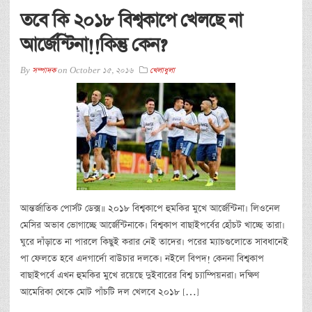
তবে কি ২০১৮ বিশ্বকাপে খেলছে না
আর্জেন্টিনা!!কিন্তু কেন?
By
সম্পাদক
on
October 15, 2016
খেলাধুলা
আন্তর্জাতিক পোর্সট ডেক্স॥ ২০১৮ বিশ্বকাপে হুমকির মুখে আর্জেন্টিনা। লিওনেল
মেসির অভাব ভোগাচ্ছে আর্জেন্টিনাকে। বিশ্বকাপ বাছাইপর্বের হোঁচট খাচ্ছে তারা।
ঘুরে দাঁড়াতে না পারলে কিছুই করার নেই তাদের। পরের ম্যাচগুলোতে সাবধানেই
পা ফেলতে হবে এদগার্দো বাউচার দলকে। নইলে বিপদ! কেননা বিশ্বকাপ
বাছাইপর্বে এখন হুমকির মুখে রয়েছে দুইবারের বিশ্ব চ্যাম্পিয়নরা। দক্ষিণ
আমেরিকা থেকে মোট পাঁচটি দল খেলবে ২০১৮ […]