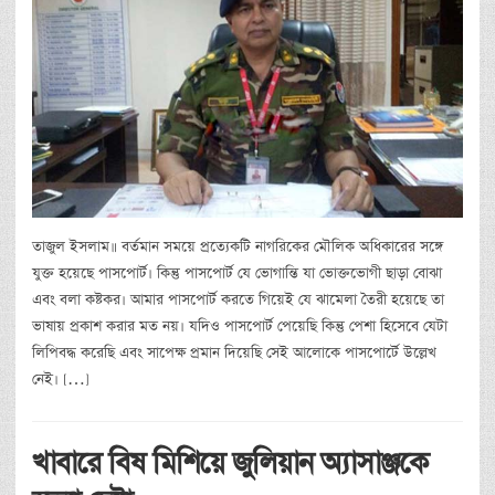
তাজুল ইসলাম॥ বর্তমান সময়ে প্রত্যেকটি নাগরিকের মৌলিক অধিকারের সঙ্গে
যুক্ত হয়েছে পাসপোর্ট। কিন্তু পাসপোর্ট যে ভোগান্তি যা ভোক্তভোগী ছাড়া বোঝা
এবং বলা কষ্টকর। আমার পাসপোর্ট করতে গিয়েই যে ঝামেলা তৈরী হয়েছে তা
ভাষায় প্রকাশ করার মত নয়। যদিও পাসপোর্ট পেয়েছি কিন্তু পেশা হিসেবে যেটা
লিপিবদ্ধ করেছি এবং সাপেক্ষ প্রমান দিয়েছি সেই আলোকে পাসপোর্টে উল্লেখ
নেই। […]
খাবারে বিষ মিশিয়ে জুলিয়ান অ্যাসাঞ্জকে