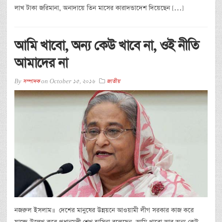
লাখ টাকা জরিমানা, অনাদায়ে তিন মাসের কারাদন্ডাদেশ দিয়েছেন […]
আমি খাবো, অন্য কেউ খাবে না, ওই নীতি
আমাদের না
By
সম্পাদক
on
October 15, 2016
জাতীয়
নজরুল ইসলাম॥ দেশের মানুষের উন্নয়নে আওয়ামী লীগ সরকার কাজ করে