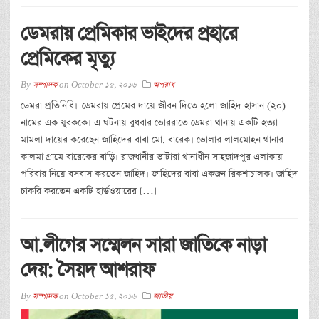
ডেমরায় প্রেমিকার ভাইদের প্রহারে
প্রেমিকের মৃত্যু
By
সম্পাদক
on
October 15, 2016
অপরাধ
ডেমরা প্রতিনিধি॥ ডেমরায় প্রেমের দায়ে জীবন দিতে হলো জাহিদ হাসান (২০)
নামের এক যুবককে। এ ঘটনায় বুধবার ভোররাতে ডেমরা থানায় একটি হত্যা
মামলা দায়ের করেছেন জাহিদের বাবা মো. বারেক। ভোলার লালমোহন থানার
কালমা গ্রামে বারেকের বাড়ি। রাজধানীর ভাটারা থানাধীন সাহজাদপুর এলাকায়
পরিবার নিয়ে বসবাস করতেন জাহিদ। জাহিদের বাবা একজন রিকশাচালক। জাহিদ
চাকরি করতেন একটি হার্ডওয়ারের […]
আ.লীগের সম্মেলন সারা জাতিকে নাড়া
দেয়: সৈয়দ আশরাফ
By
সম্পাদক
on
October 15, 2016
জাতীয়