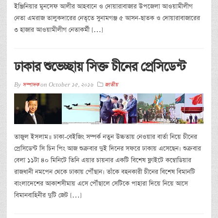
ইঞ্জিনিয়ার মুনসেফ আলীর আহবানে ও দোয়ারাবাজার উপজেলা আওয়ামীলীগ
নেতা এমরাজ তালুকদারের নেতৃতে সুনামগঞ্জ ৫ আসন-ছাতক ও দোয়ারাবাজারের
৩ হাজার আওয়ামীলীগ নেতাকর্মী […]
ঢাকার শুভেচ্ছায় সিক্ত চীনের প্রেসিডেন্ট
By
সম্পাদক
on
October 15, 2016
জাতীয়
তাজুল ইসলাম॥ ঢাকা-বেইজিং সম্পর্ক নতুন উচ্চতায় নেওয়ার বার্তা নিয়ে চীনের
প্রেসিডেন্ট সি চিন পিং আজ শুক্রবার দুই দিনের সফরে ঢাকায় এসেছেন। শুক্রবার
বেলা ১১টা ৪০ মিনিটে তিনি এয়ার চায়নার একটি বিশেষ ফ্লাইটে কম্বোডিয়ার
রাজধানী নমপেন থেকে ঢাকায় পৌঁছান। তাঁকে বহনকারী চীনের বিশেষ বিমানটি
বাংলাদেশের আকাশসীমায় এসে পৌঁছালে সেটিকে পাহারা দিয়ে নিয়ে আসে
বিমানবাহিনীর দুটি জেট […]