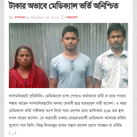
টাকার অভাবে মেডিক্যাল ভর্তি অনিশ্চিত
By
সম্পাদক
on
October 15, 2016
সমগ্রদেশ
লালমনিরহাট প্রতিনিধি॥ মেডিক্যালে চান্স পেয়েও অর্থাভাবে ভর্তি না হতে পারার
শঙ্কায় আছেন লালমনিরহাটের অদম্য মেধাবী ছাত্র রায়হানুল বারী রাসেল। এ বছর
মেডিক্যাল ভর্তি পরীক্ষায় অংশ নিয়ে সারা দেশের মেধা তালিকায় ৫১৪ তম স্থান
দখল করেন রাসেল। সে অনুযায়ী ঢাকার সোহরাওয়ার্দী মেডিক্যাল কলেজে ভর্তির
সুযোগ পান তিনি। কিন্তু দিনমজুর বাবার সন্তান রাসেল ভেবে পাচ্ছেন না ভর্তির
[…]