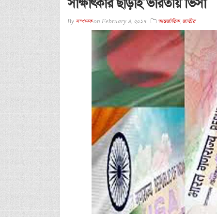
সাক্ষাৎকার ছাড়াই ভারতীয় ভিসা
By
সম্পাদক
on
February 4, 2017
আন্তর্জাতিক
,
জাতীয়