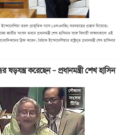
 ইন্দোনেশিয়া তরল প্রাকৃতিক গ্যাস (এলএনজি) সরবরাহের প্রস্তাব দিয়েছে।
াজা জাতীয় সংসদ ভবনে প্রধানমন্ত্রী শেখ হাসিনার সঙ্গে বিদায়ী সাক্ষাৎকালে এই
সাংবাদিকদের ব্রিফ করেন। বৈঠকে ইন্দোনেশিয়ার রাষ্ট্রদূত প্রধানমন্ত্রী শেখ হাসিনার
র ষড়যন্ত্র করেছেন – প্রধানমন্ত্রী শেখ হাসিন