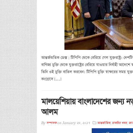
আন্তর্জঅতিক ডেক্স : টিপিপি থেকে বেরিয়ে গেল যুক্তরাষ্ট্র। দেশটির 
বাণিজ্য চুক্তি থেকে যুক্তরাষ্ট্রের বেরিয়ে যাওয়ার নির্বাহী আদ
তিনি ওই চুক্তি বাতিল করবেন। টিপিপি চুক্তি স্বাক্ষরের সময় যুক্ত
কংগ্রেসে […]
মালয়েশিয়ায় বাংলাদেশের জন্য নতু
আলম
By
সম্পাদক
on
January 28, 2017
আন্তর্জাতিক
,
চাকরির খবর
,
জা