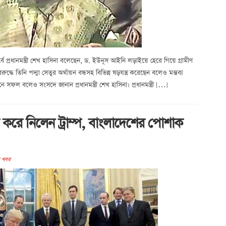
 প্রধানমন্ত্রী শেখ হাসিনা বলেছেন, ড. ইউনূস আইনি লড়াইয়ে হেরে গিয়ে গ্রামীণ
ে তিনি পদ্মা সেতুর অর্থায়ন বন্ধসহ বিভিন্ন ষড়যন্ত্র করেছেন বলেও মন্তব্য
 সফল বলেও সংসদে জানান প্রধানমন্ত্রী শেখ হাসিনা। প্রধানমন্ত্রী […]
াহার করে নিলেন ট্রাম্প, বাংলাদেশের পোশাক
র খবর