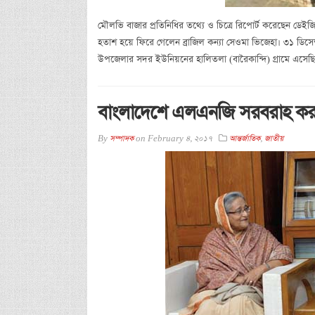
মৌলভি বাজার প্রতিনিধির তথ্যে ও চিত্রে রিপোর্ট করেছেন ডেইজ
হতাশ হয়ে ফিরে গেলেন ব্রাজিল কন্যা সেওমা ভিজেহা। ৩১ ডিসেম্বর
উপজেলার সদর ইউনিয়নের হালিতলা (বারৈকান্দি) গ্রামে এসেছিল
বাংলাদেশে এলএনজি সরবরাহ করত
By
সম্পাদক
on
February 4, 2017
আন্তর্জাতিক
,
জাতীয়