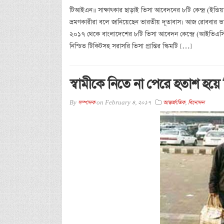
টিআইএন॥ সাক্ষাৎকার ছাড়াই ভিসা আবেদনের ৮টি কেন্দ্র (ইন্ডি
ভ্রমণকারীরা বলে জানিয়েছেন ভারতীয় দূতাবাস। আজ রোববার ভা
২০১৭ থেকে বাংলাদেশের ৮টি ভিসা আবেদন কেন্দ্রে (আইভিএস
নিশ্চিত টিকিটসহ সরাসরি ভিসা প্রাপ্তির স্কিমটি […]
স্বামীকে নিতে না পেরে হতাশ হয়ে 
By
সম্পাদক
on
February 4, 2017
আন্তর্জাতিক
,
বিনোদন