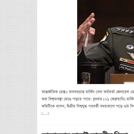
আন্তর্জাতিক ডেক্স॥ অবসরপ্রাপ্ত মার্কিন সেনা কর্মকর্তা জেনারেল ডে
করা বিশ্বব্যবস্থা ভেঙে পড়তে পারে। বুধবার (০১ ফেব্রুয়ারি) মার্
কমিটিকে বলেন, দ্বিতীয় বিশ্বযুদ্ধ পরবর্তী সময়কালে গড়ে ওঠা বিশ্
[…]