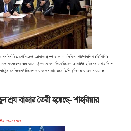
নবনির্বাচিত প্রেসিডেন্ট ডোনাল্ড ট্রাম্প ট্রান্স-প্যাসিফিক পার্টনারশিপ (টিপিপি)
েশে স্বাক্ষর করেছেন। এর আগে ট্রাম্প ঘোষণা দিয়েছিলেন হোয়াইট হাউসের প্রথম দিনে
রাষ্ট্রের প্রেসিডেন্ট ছিলেন বারাক ওবামা। তবে তিনি চুক্তিতে স্বাক্ষর করলেও
ন শ্রম বাজার তৈরী হয়েছে- শাহরিয়ার
তীয়
,
প্রবাসের খবর