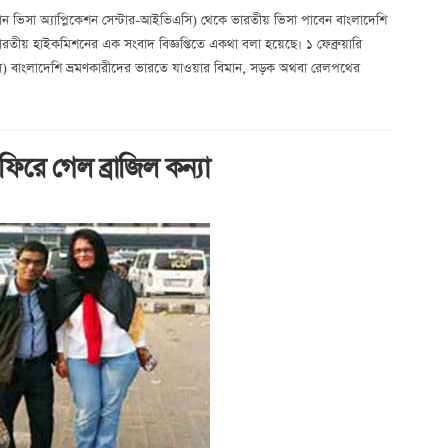
য়ান ভিসা অ্যাপ্লিকেশন সেন্টার-আইভিএসি) থেকে ভারতীয় ভিসা পাবেন বাংলাদেশি
রতীয় হাইকমিশনের এক সংবাদ বিজ্ঞপ্তিতে একথা বলা হয়েছে। ১ ফেব্রুয়ারি
ি) বাংলাদেশি ভ্রমণকারীদের ভারতে যাওয়ার বিমান, সড়ক অথবা রেলপথের
ফিরে গেল ব্রাজিল কন্যা