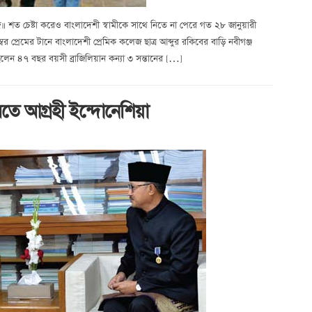
ি॥ শত চেষ্টা করেও বাংলাদেশী স্বামীকে সাথে নিতে না পেরে গত ২৮ জানুয়ারী
 প্রেমের টানে বাংলাদেশী প্রেমিক কলেজ ছাত্র আব্দুর রকিবের বাড়ি নবীগঞ্জ
েন ৪৭ বছর বয়সী ব্রাজিলিয়ান কন্যা ৩ সন্তানের […]
ে আগ্রহী ইন্দোনেশিয়া