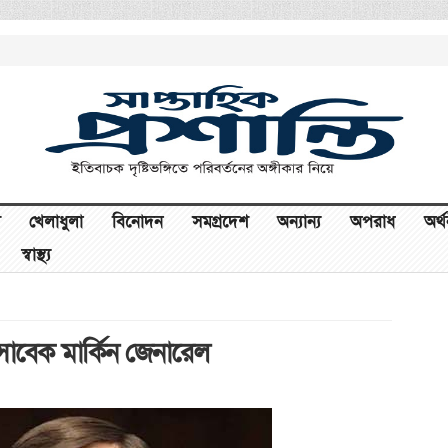
খেলাধুলা
বিনোদন
সমগ্রদেশ
অন্যান্য
অপরাধ
অর্
স্বাস্থ্য
: সাবেক মার্কিন জেনারেল