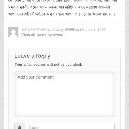
সে “বোন”, আর তা সে “মেয়ে”ই হোক প্রতিটি রূপেই এরা বাৎসল্য, ত্যাগ আর
মমতার মুরতী। এদের সম্মান করুন। আর নারীদের কাছে অনুরোধ আপনারা
আপনাদের এই সৌন্দর্য্যকে অক্ষুন্ন রাখুন। আপনারা স্থানভেদে অনেক মূল্যবান।
মানবতার একটি আর্তনাদ
added by
on
October 1, 2016
সম্পাদক
View all posts by সম্পাদক →
Leave a Reply
Your email address will not be published.