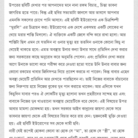
উপরের ছবিটি দেখার পর আপনাদের মনে নানা রকম বিচার,, চিন্তা ভাবনা
জাগরিত হতে পারে। কিন্তু এই ছবির সভ্যতাটা জানলে আর ভাবলে আপনার
এমনকি সকলের চোখে পানি আসবে। এই ছবিটি ইউরোপের এক চিত্রশিল্পী
“মুরলি” এর চিত্রায়ন করা। ইউরোপের এক দেশে একসময় একটি লোকের না
খেয়ে মরার শাস্তি মিললো। ঐ ব্যক্তিকে একটি জেলে বন্দি করে রাখা হলো। আর
শাস্তিটা ছিল এমন যে যতদিন না ওনার মৃত্যু হয় ততদিন ওনাকে কোনো কিচু না
খেয়েই থাকতে হবে। এমত অবস্থায় উনার কন্যা উনার সাথে প্রতিদিন দেখা করার
জন্য সরকারের কাছে অনুরোধ করে অনুমতি পেলেন। এবং প্রতিদিন দেখা করার
আগে উনাকে ভালো করে পরীক্ষা করে নেওয়া হতো যাতে উনি উনার বাবার জন্য
কোনো রকমের খাবার জিনিসপত্র নিয়ে প্রবেশ করতে না পারেন। কিন্তু বাবার এহেন
অবস্থা মেয়েটি প্রতিদিন আর দেখতে পারছিলেন না। তাই নিজের বাবাকে বাঁচানোর
জন্য নিরুপায় হয়ে নিজের বুকের দুধ পান করাতে থাকেন। আর এদিকে যখন
কিচুদিন যাবার পরও ঐ লোকটির মৃত্যু হলোনা তখন প্রহরীদের সন্দেহ হয় এবং
বাবাকে নিজের দুধ খাওয়ানো অবস্থায় মেয়েটিকে ধরে ফেলে। এই বিষয়ের উপর
আবার মামলা মোকদ্দমা হয়। তখন সরকার আইন কানুনের জায়গা থেকে সরে
ভাবনার জায়গা থেকে এই বিষয়ের বিচার করে রায় দেন। দুজনকেই মুক্তি দেওয়া
হয়। এই ছবিটি ইউরোপের সব থেকে দামী ছবি।
নারী যেই রূপেই হোকনা কেনো তা হোক সে “মা”, তা হোক সে “স্ত্রী”, তা হোক