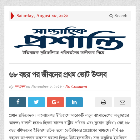
Saturday, August 08, 2026
Search
৬৮ বছর পর জীবনের প্রথম ভোট উৎসব
By
সম্পাদক
on
November 5, 2016
No Comment
প্রধান প্রতিবেদক॥ বাংলাদেশর ইতিহাসে আরেকটি নতুন বাংলাদেশের অভ্যুদ্বয়ের
আনন্দ। বাঙ্গালী হয়েও ছিলনা যাদের রাষ্ট্রীয় পরিচয় এবং সুযোগ সুবিধা। সেই ৬৮
বছর বঞ্চিতদের ইতিহাস রচিত হলো ভোটাধিকার প্রয়োগের মাধ্যমে। দীর্ঘ ৬৮
বছরের অপেক্ষার অবসান ঘটলো বিলুপ্ত ছিটমহলবাসীর। সদ্য অনুষ্ঠিত ইউনিয়ন