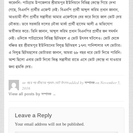
করেননি। পাটগ্রাম উপজেলার শ্রীরামপুর ইউনিয়নে বিভিন্ন কেন্দ্রে গিয়ে দেখা
গেছে, বিএনপি প্রার্থীর এজেন্ট নেই। বিএনপি প্রার্থী আব্দুল করিম প্রধান জানান,
আওয়ামী লীগ প্রার্থীর সন্ত্রাসীরা আমার এজেন্টকে বের করে দিয়ে জাল ভোট দেয়
নৌকায়। তবে সরকারি দলের নৌকা মার্কা প্রার্থী হাসেম আলী এ অভিযোগ
অস্বীকার করে। তিনি জানান, আব্দুল করিম প্রধান বিএনপির প্রার্থীর জন সমর্থন
নেই। ওদিকে পাটগ্রামের বিভিন্ন ছিটমহল এ ভোট উৎসব ঘটলেও। ভোট থেকে
বঞ্চিত হয় শ্রীরামপুর ইউনিয়নের বিলুপ্ত ছিটমহল ১৭নং পানিশালার ৭শ ভোটার।
এ বিলুপ্ত ছিটমহলের ভোটাররা জানান, আমরা ৬৮ বছর ধরে ভোট দিতে পারিনি।
আশা ছিলো এবার ভোট দিবো কিন্তু সন্ত্রাসীরা রাতে এসে ভোট কেন্দ্রে না যাওয়ার
জন্য হুমকি দেয়।
৬৮ বছর পর জীবনের প্রথম ভোট উৎসব
added by
on
November 5,
সম্পাদক
2016
View all posts by সম্পাদক →
Leave a Reply
Your email address will not be published.