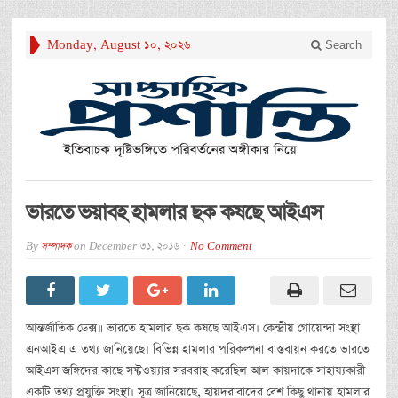
Monday, August 10, 2026
Search
ভারতে ভয়াবহ হামলার ছক কষছে আইএস
By
সম্পাদক
on
December 31, 2016
No Comment
আন্তর্জাতিক ডেক্স॥ ভারতে হামলার ছক কষছে আইএস। কেন্দ্রীয় গোয়েন্দা সংস্থা
এনআইএ এ তথ্য জানিয়েছে। বিভিন্ন হামলার পরিকল্পনা বাস্তবায়ন করতে ভারতে
আইএস জঙ্গিদের কাছে সফ্টওয়্যার সরবরাহ করেছিল আল কায়দাকে সাহায্যকারী
একটি তথ্য প্রযুক্তি সংস্থা। সূত্র জানিয়েছে, হায়দরাবাদের বেশ কিছু থানায় হামলার