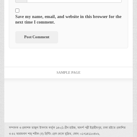
Save my name, email, and website in this browser for the
next time I comment.
SAMPLE PAGE
সম্পাদক ও প্রকাশক তাজুল ইসলাম কর্তৃক ১৪০/১ গ্রীন হাউজ, আদর্শ পল্লী ইব্রাহীমপুর, ঢাকা হইতে প্রকাশিত
ও ৫২ আরামবাগ শাহ্ শরীফ (র) প্রিন্টিং প্রেস থেকে মুদ্রিত, ফোন: ০১৭১৪১১০৪৮৬,