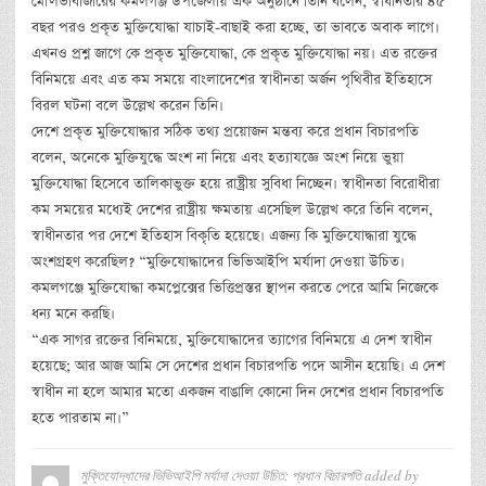
মৌলভীবাজারের কমলগঞ্জ উপজেলায় এক অনুষ্ঠানে তিনি বলেন, স্বাধীনতার ৪৫
বছর পরও প্রকৃত মুক্তিযোদ্ধা যাচাই-বাছাই করা হচ্ছে, তা ভাবতে অবাক লাগে।
এখনও প্রশ্ন জাগে কে প্রকৃত মুক্তিযোদ্ধা, কে প্রকৃত মুক্তিযোদ্ধা নয়। এত রক্তের
বিনিময়ে এবং এত কম সময়ে বাংলাদেশের স্বাধীনতা অর্জন পৃথিবীর ইতিহাসে
বিরল ঘটনা বলে উল্লেখ করেন তিনি।
দেশে প্রকৃত মুক্তিযোদ্ধার সঠিক তথ্য প্রয়োজন মন্তব্য করে প্রধান বিচারপতি
বলেন, অনেকে মুক্তিযুদ্ধে অংশ না নিয়ে এবং হত্যাযজ্ঞে অংশ নিয়ে ভুয়া
মুক্তিযোদ্ধা হিসেবে তালিকাভুক্ত হয়ে রাষ্ট্রীয় সুবিধা নিচ্ছেন। স্বাধীনতা বিরোধীরা
কম সময়ের মধ্যেই দেশের রাষ্ট্রীয় ক্ষমতায় এসেছিল উল্লেখ করে তিনি বলেন,
স্বাধীনতার পর দেশে ইতিহাস বিকৃতি হয়েছে। এজন্য কি মুক্তিযোদ্ধারা যুদ্ধে
অংশগ্রহণ করেছিল? “মুক্তিযোদ্ধাদের ভিভিআইপি মর্যাদা দেওয়া উচিত।
কমলগঞ্জে মুক্তিযোদ্ধা কমপ্লেক্সের ভিত্তিপ্রস্তর স্থাপন করতে পেরে আমি নিজেকে
ধন্য মনে করছি।
“এক সাগর রক্তের বিনিময়ে, মুক্তিযোদ্ধাদের ত্যাগের বিনিময়ে এ দেশ স্বাধীন
হয়েছে; আর আজ আমি সে দেশের প্রধান বিচারপতি পদে আসীন হয়েছি। এ দেশ
স্বাধীন না হলে আমার মতো একজন বাঙালি কোনো দিন দেশের প্রধান বিচারপতি
হতে পারতাম না।”
মুক্তিযোদ্ধাদের ভিভিআইপি মর্যাদা দেওয়া উচিত: প্রধান বিচারপতি
added by