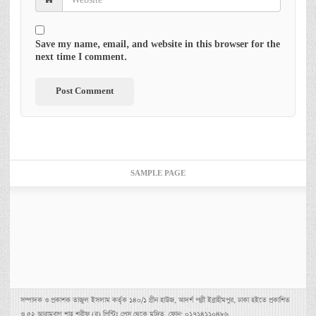
Save my name, email, and website in this browser for the
next time I comment.
SAMPLE PAGE
সম্পাদক ও প্রকাশক তাজুল ইসলাম কর্তৃক ১৪০/১ গ্রীন হাউজ, আদর্শ পল্লী ইব্রাহীমপুর, ঢাকা হইতে প্রকাশিত
ও ৫২ আরামবাগ শাহ্ শরীফ (র) প্রিন্টিং প্রেস থেকে মুদ্রিত, ফোন: ০১৭১৪১১০৪৮৬,