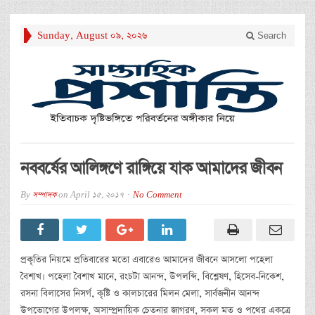
Sunday, August 09, 2026
Search
নববর্ষের আলিঙ্গণে রাঙ্গিয়ে যাক আমাদের জীবন
By
সম্পাদক
on
April 15, 2017
No Comment
প্রকৃতির নিয়মে প্রতিবারের মতো এবারেও আমাদের জীবনে আসলো পহেলা
বৈশাখ। পহেলা বৈশাখ মানে, রংচটা আনন্দ, উপলব্দি, বিশ্লেষণ, হিসেব-নিকেশ,
রসনা বিলাসের নিসর্গ, কৃষ্টি ও কালচারের মিলন মেলা, সার্বজনীন আনন্দ
উপভোগের উপলক্ষ, অসাম্প্রদায়িক চেতনার জাগরণ, সকল মত ও পথের একত্রে