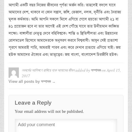
আগামী একটি বছর নিজের জীবনের পূর্ণতা অর্জন করি। তাহলেই বদলে যাবে
আমাদের দেশ, থাকবে না কোন সন্ত্রাস, জঙ্গি, ভেজাল, নলক, দূর্নীতি এবং নৈরাজ্য
মূলক কর্মকান্ড। আমি আপনি সকলে মিলে এগিয়ে গেলে হয়তো আগামী ২১ বা
৪১ প্রয়োজন হবে না তার আগেই এই দেশ পৌঁছে যাবে তার উদীয়মান কাঙ্খিত
লক্ষ্যে। বাঙ্গালীরা নেতৃত্ব দেবে বহিবিশ্বকে। শান্তি ও স্থিতিশীলতা এবং উন্নয়নের
রোলমডেল হিসেবে আমাদেরকে অনুসরণ করবে বিশ্ববাসী। আসুন সেই প্রত্যাশা
পূরণে আমরাই পারি, আমরাই পারব এবং করে দেখাব প্রত্যয়ে এগিয়ে যাই। জয়
হউক আমাদের ঐক্যের এবং ভাতৃত্বের। জয় বাংলা, বাংলাদেশ চিরজীবি হউক।
নববর্ষের আলিঙ্গণে রাঙ্গিয়ে যাক আমাদের জীবন
added by
on
April 15,
সম্পাদক
2017
View all posts by সম্পাদক →
Leave a Reply
Your email address will not be published.