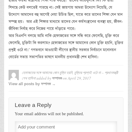
হাজার কওমী মাদ্রাসায় শিক্ষা লাভ করছে। তাদের কারিকুলাম কি? কি তারা
শিখছে কেউ বলতেই পারছে না। সেই জায়গায় আমরা উদ্যোগ নিয়েছি, যে
উদ্যোগ আমাদের বহু আগেই নেয়া উচিত ছিল, যাতে করে তাদের শিক্ষা যেন মান
সম্পন্ন হয়। আর এই শিক্ষার মাধ্যমে তাদের যেন কর্মসংস্থানের ব্যবস্থা হয়, জীবন-
জীবিকা নির্বাহ করে নিজের পায়ে দাঁড়াতে পারে।
আর বিএনপি বলছে আমি নাকি হেফাজতের সঙ্গে সন্ধি করে ফেলেছি, চুক্তি করে
ফেলেছি, চুক্তিটা কি করলাম? হেফাজতের সঙ্গে আমাদের কোন চুক্তি হয়নি, চুক্তির
প্রশ্নই ওঠে না।’ গণভবনে আওয়ামী লীগের স্থানীয় সরকার নির্বাচনে মনোনয়ন
বোর্ডের সভায় সভাপতির ভাষণে মাননীয় প্রধানমন্ত্রী শেখ হাসিনা।
হেফাজতের সঙ্গে আমাদের কোন চুক্তি হয়নি, চুক্তির প্রশ্নই ওঠে না – প্রধানমন্ত্রী
শেখ হাসিনা
added by
on
April 29, 2017
সম্পাদক
View all posts by সম্পাদক →
Leave a Reply
Your email address will not be published.