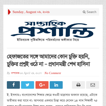
Sunday, August 09, 2026
Search
হেফাজতের সঙ্গে আমাদের কোন চুক্তি হয়নি,
চুক্তির প্রশ্নই ওঠে না – প্রধানমন্ত্রী শেখ হাসিনা
By
সম্পাদক
on
April 29, 2017
No Comment
ই. ইসলাম॥ বাংলাদেশের শিক্ষার ক্ষেত্রে কওমী মাদ্রাসার অবদান রয়েছে, এটাকে
অস্বীকার করা যাবে না। আপনারা একবার চিন্তা করে দেখেন ১৪ লাখ শিক্ষার্থী ৭৫