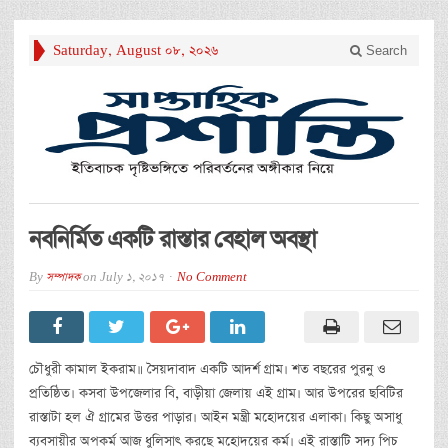
Saturday, August 08, 2026
Search
নবনির্মিত একটি রাস্তার বেহাল অবস্থা
By
সম্পাদক
on
July 1, 2017
No Comment
চৌধুরী কামাল ইকরাম॥ সৈয়দাবাদ একটি আদর্শ গ্রাম। শত বছরের পুরনু ও
প্রতিষ্ঠিত। কসবা উপজেলার বি, বাড়ীয়া জেলায় এই গ্রাম। আর উপরের ছবিটির
রাস্তাটা হল ঐ গ্রামের উত্তর পাড়ার। আইন মন্ত্রী মহোদয়ের এলাকা। কিছু অসাধু
ব্যবসায়ীর অপকর্ম আজ ধুলিসাৎ করছে মহোদয়ের কর্ম। এই রাস্তাটি সদ্য পিচ