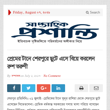
Friday, August 07, 2026
Search
প্রেমের টানে শেরপুরে ছুটে এসে বিয়ে করলেন
রুশ তরুণী
By
সম্পাদক
on
July 1, 2017
No Comment
শেরপুর প্রতিনিধি॥ ০১ জুলাই- প্রেমিকের টানে সুদূর রাশিয়া থেকে শেরপুরে ছুটে
এসেছেন সিভেতলেনা। প্রেমিক ধর্মকান্ত সরকারের গলায় মালা পরিয়ে বসেছেন