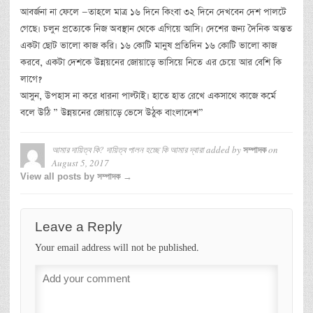
আবর্জনা না ফেলে —তাহলে মাত্র ১৬ দিনে কিংবা ৩২ দিনে দেখবেন দেশ পালটে
গেছে। চলুন প্রত্যেকে নিজ অবস্থান থেকে এগিয়ে আসি। দেশের জন্য দৈনিক অন্তত
একটা ছোট ভালো কাজ করি। ১৬ কোটি মানুষ প্রতিদিন ১৬ কোটি ভালো কাজ
করবে, একটা দেশকে উন্নয়নের জোয়াড়ে ভাসিয়ে নিতে এর চেয়ে আর বেশি কি
লাগে?
আসুন, উপহাস না করে ধারনা পাল্টাই। হাতে হাত রেখে একসাথে কাজে কর্মে
বলে উঠি ” উন্নয়নের জোয়াড়ে ভেসে উঠুক বাংলাদেশ”
আমার দায়িত্ব কি? দায়িত্ব পালন হচ্ছে কি আমার দ্বারা
added by
on
সম্পাদক
August 5, 2017
View all posts by সম্পাদক →
Leave a Reply
Your email address will not be published.