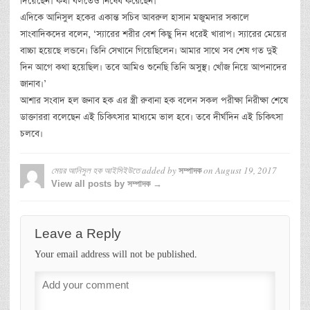
দিয়েছেন। কথা বলতেও নিষেধ করেছেন।
এদিকে আনিসুল হকের একান্ত সচিব আবরুল হাসান মজুমদার সকালে
সাংবাদিকদের বলেন, ‘স্যারের শরীর বেশ কিছু দিন ধরেই খারাপ। স্যারের মেয়ের
বাচ্চা হয়েছে লন্ডনে। তিনি সেখানে গিয়েছিলেন। আমার সাথে সব শেষ গত দুই
দিন আগে কথা হয়েছিল। তবে আমিও শুনেছি তিনি অসুস্থ। খোঁজ নিয়ে আপনাদের
জানাব।’
আশার সংবাদ হল জনাব হক এর স্ত্রী রুবানা হক বলেন সকল পরীক্ষা নিরীক্ষা শেষে
ডাক্তাররা বলেছেন এই চিকিৎসার মাধ্যমে ভাল হবে। তবে দীর্ঘদিন এই চিকিৎসা
চলবে।
মেয়র আনিসুল হক আইসিইউতে
added by
on
August 19, 2017
সম্পাদক
View all posts by সম্পাদক →
Leave a Reply
Your email address will not be published.