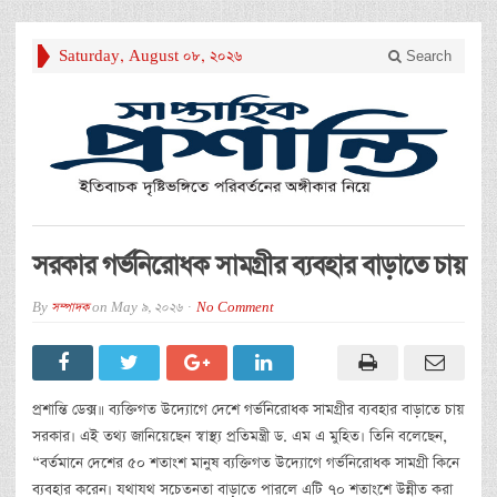
Saturday, August 08, 2026
Search
সরকার গর্ভনিরোধক সামগ্রীর ব্যবহার বাড়াতে চায়
By
সম্পাদক
on
May 9, 2026
No Comment
প্রশান্তি ডেক্স॥ ব্যক্তিগত উদ্যোগে দেশে গর্ভনিরোধক সামগ্রীর ব্যবহার বাড়াতে চায়
সরকার। এই তথ্য জানিয়েছেন স্বাস্থ্য প্রতিমন্ত্রী ড. এম এ মুহিত। তিনি বলেছেন,
“বর্তমানে দেশের ৫০ শতাংশ মানুষ ব্যক্তিগত উদ্যোগে গর্ভনিরোধক সামগ্রী কিনে
ব্যবহার করেন। যথাযথ সচেতনতা বাড়াতে পারলে এটি ৭০ শতাংশে উন্নীত করা