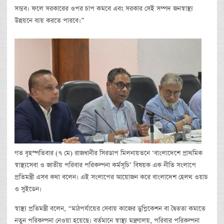
সম্ভব। ফলে সরকারের ওপর চাপ কমবে এবং সরকার সেই সম্পদ জনস্বাস্থ্য
উন্নয়নে ব্যয় করতে পারবে।”
গত বৃহস্পতিবার (৭ মে) রাজধানীর সিরডাপ মিলনায়তনে ‘বাংলাদেশে প্রাথমিক
স্বাস্থ্যসেবা ও জাতীয় পরিবার পরিকল্পনা কর্মসূচি’ বিষয়ক এক নীতি সংলাপে
প্রতিমন্ত্রী এসব কথা বলেন। এই সংলাপের আয়োজন করে বাংলাদেশ হেলথ ওয়াচ
ও সুইডেন।
স্বাস্থ্য প্রতিমন্ত্রী বলেন, “মাঠপর্যায়ের সেবায় কাজের ডুপ্লিকেশন বা দ্বৈততা কমাতে
নতুন পরিকল্পনা নেওয়া হয়েছে। বর্তমানে স্বাস্থ্য মন্ত্রণালয়, পরিবার পরিকল্পনা