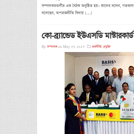
সম্পাদকমন্ডলীর এক বৈঠক অনুষ্ঠিত হয়। কাদের বলেন, গতকাল
বলেছেন, অপরাজনীতি বিদায় […]
কো-ব্র্যান্ডেড ইউএসডি মাস্টারকা
By
সম্পাদক
on
May 27, 2017
অর্থনীতি
,
প্রযুক্তি