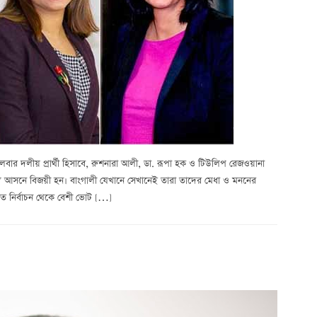
তা করে লেবার দলীয় প্রার্থী হিসাবে, রুশনারা আলী, ডা. রূপা হক ও টিউলিপ রেজওয়ানা
্ব স্ব আসনে বিজয়ী হন। বাংগালী যেখানে সেখানেই তারা তাদের মেধা ও মননের
 গত নির্বাচন থেকে বেশী ভোট […]