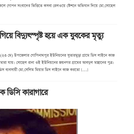
কেলে গোপন সংবাদের ভিত্তিতে কসবা রেলওয়ে স্টেশনে অভিযান দিয়ে মো.সোহেল
বিদ্যুৎস্পৃষ্ট হয়ে এক যুবকের মৃত্যু
কাল (২৩ মে) উপজেলার গোপিনাথপুর ইউনিয়নের সুতারমুড়া গ্রামে ডিস লাইনে কাজ
 মারা যায়। সোহেল রানা ওই ইউনিয়নের জয়নগর গ্রামের আবদুল মান্নানের পুত্র।
র ডিস ব্যবসায়ী মো.সেলিম মিয়ার ডিস লাইনে কাজ করতো […]
েক ডিসি কারাগারে