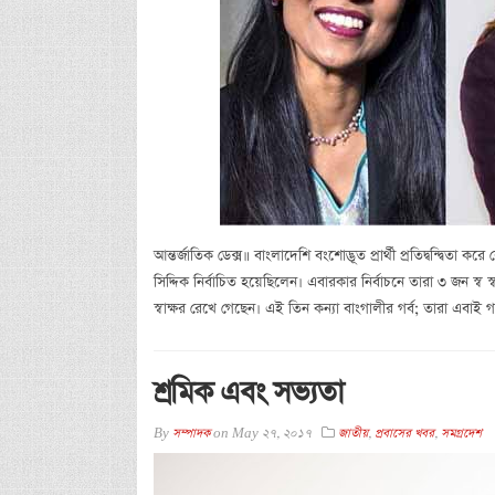
আন্তর্জাতিক ডেক্স॥ বাংলাদেশি বংশোদ্ভূত প্রার্থী প্রতিদ্বন্দ্বি
সিদ্দিক নির্বাচিত হয়েছিলেন। এবারকার নির্বাচনে তারা ৩ জন স
স্বাক্ষর রেখে গেছেন। এই তিন কন্যা বাংগালীর গর্ব; তারা এবাই
শ্রমিক এবং সভ্যতা
By
সম্পাদক
on
May 27, 2017
জাতীয়
,
প্রবাসের খবর
,
সমগ্রদেশ