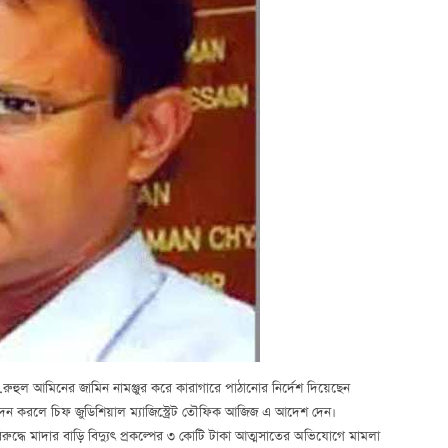
.রুহুল আমিনের জামিন নামঞ্জুর করে কারাগারে পাঠানোর নির্দেশ দিয়েছেন
 করলে চিফ জুডিশিয়াল ম্যাজিস্ট্রেট তৌফিক আজিজ এ আদেশ দেন।
ুদ্ধে মাদার বাড়ি বিদ্যুৎ প্রকল্পের ৩ কোটি টাকা আত্মসাতের অভিযোগে মামলা