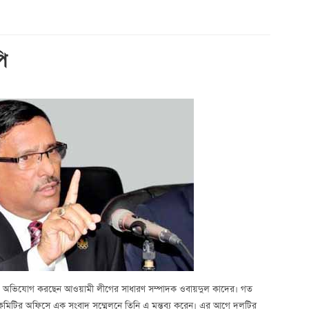
ি
ে অভিযোগ করছেন আওয়ামী লীগের সাধারণ সম্পাদক ওবায়দুল কাদের। গত
া কমিটির অফিসে এক সংবাদ সম্মেলনে তিনি এ মন্তব্য করেন। এর আগে দলটির