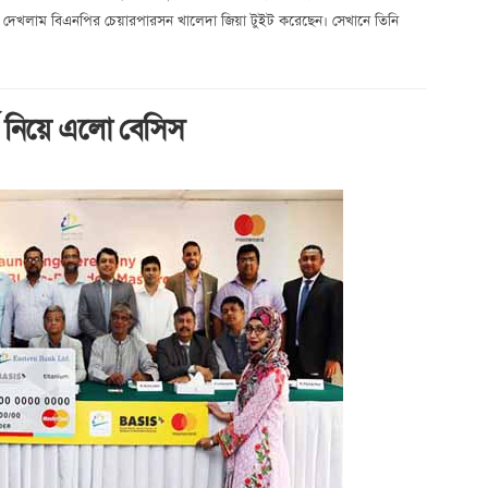
 দেখলাম বিএনপির চেয়ারপারসন খালেদা জিয়া টুইট করেছেন। সেখানে তিনি
র্ড নিয়ে এলো বেসিস