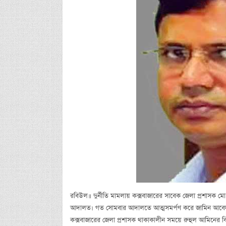
রবিউল॥ দুর্নীতি মামলায় কক্সবাজারের সাবেক জেলা প্রশাসক মো
আদালত। গত সোমবার আদালতে আত্মসমর্পণ করে জামিন আবেদন
কক্সবাজারের জেলা প্রশাসক থাকাকালীন সময়ে রুহুল আমিনের বির