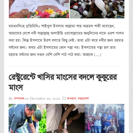
ময়মনসিংহ প্রতিনিধি॥ শাইখুল ইসলাম আল্লামা শাহ আহমদ শফী বলেছেন,
আমাদের দেশে নবী সাল্লাল্লাহু আলাইহি ওয়াসাল্লামের জন্মদিনের নামে ওরশ পালন
করা হয়। কিন্তু ইসলামে উরশ বলতে কিছু নেই। তারা এটা করে নবীর জন্য রহমত
বর্ষনের জন্য। অথচ এটা ইসলামের কোন পন্থা নয়। ইসলামের পন্থা হল তার
রহমত বর্ষনের জন্য দরূদ বেশি বেশি পাঠ পাঠ করা। আজকে […]
রেস্টুরেন্টে খাসির মাংসের বদলে কুকুরের
মাংস
By
সম্পাদক
on
December 31, 2016
অপরাধ
,
সমগ্রদেশ