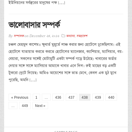
ইউনিয়নের সর্বস্থরের মানুষের পক্ষ […]
ভালোবাসার সম্পর্ক
By
সম্পাদক
on
December 24, 2016
অন্যান্য
,
সমগ্রদেশ
চঞ্চল মেহমুদ কাশেম॥ ক্ষুধার্ত মুহূর্তে লাঞ্চ করার জন্য হোটেলে ঢুকেছিলাম। এই
হোটেলে যাতায়াত করতে করতে হোটেলের ম্যানেজার, ক্যাশিয়ার, ম্যাসিয়ার, বয়-
বেয়ারা, সকলের সঙ্গেই মোটামুটি একটা সম্পর্ক গড়ে উঠেছে। খাবারের অর্ডার
দেয়ার সঙ্গে সাঙ্গে ম্যাসিয়ার আমাকে খাবার এনে দিল। রুই মাছের বড় একটি
টুকরো প্লেটে দিয়েছ। আমিও আয়েশের সঙ্গে ভাত মেখে, কেবল এক মুঠ মুখে
পুরেছি, অমনি […]
« Previous
1
…
436
437
438
439
440
…
449
Next »