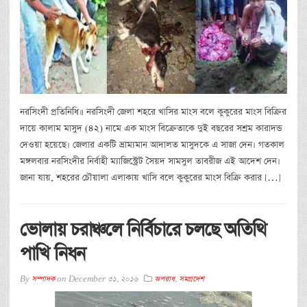
নরসিংদী প্রতিনিধি॥ নরসিংদী জেলা শহরে খাসির মাংস বলে কুকুরের মাংস বিক্রির
দায়ে কালাম মাসুদ (৪২) নামে এক মাংস বিক্রেতাকে দুই বছরের সশ্রম কারাদন্ড
দেওয়া হয়েছে। জেলার একটি ভ্রাম্যমান আদালত মাসুদকে এ সাজা দেন। গতকাল
মঙ্গলবার নরসিংদীর নির্বাহী ম্যাজিস্ট্রেট সৈয়দ সামসুল তাবরীজ এই আদেশ দেন।
জানা যায়, শহরের চৌয়ালা এলাকায় খাসি বলে কুকুরের মাংস বিক্রি করার […]
ভোলায় চরাঞ্চলে নির্বিচারে চলছে অতিথি
পাখি নিধন
By
সম্পাদক
on
December 31, 2016
অপরাধ
,
সমগ্রদেশ